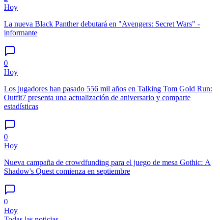
Hoy
La nueva Black Panther debutará en "Avengers: Secret Wars" -
informante
0
Hoy
Los jugadores han pasado 556 mil años en Talking Tom Gold Run:
Outfit7 presenta una actualización de aniversario y comparte
estadísticas
0
Hoy
Nueva campaña de crowdfunding para el juego de mesa Gothic: A
Shadow's Quest comienza en septiembre
0
Hoy
Todas las noticias