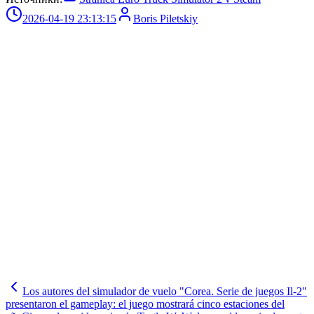
2026-04-19 23:13:15
Boris Piletskiy
Los autores del simulador de vuelo "Corea. Serie de juegos Il-2"
presentaron el gameplay: el juego mostrará cinco estaciones del