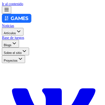
Ir al contenido
Noticias
Artículos
Base de juegos
Blogs
Sobre el sitio
Proyectos