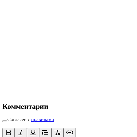
Комментарии
Согласен с
правилами