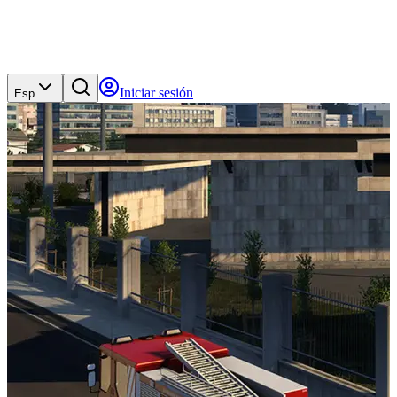
Iniciar sesión
Esp