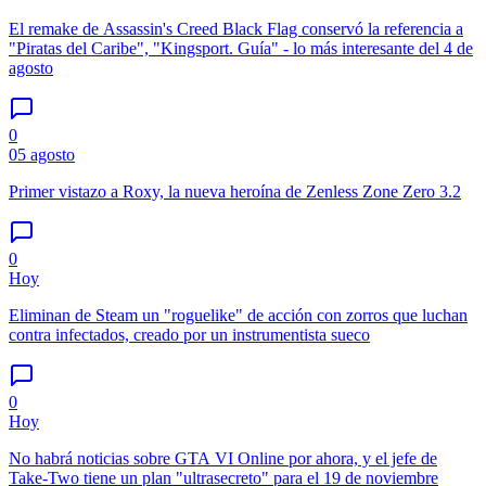
El remake de Assassin's Creed Black Flag conservó la referencia a
"Piratas del Caribe", "Kingsport. Guía" - lo más interesante del 4 de
agosto
0
05 agosto
Primer vistazo a Roxy, la nueva heroína de Zenless Zone Zero 3.2
0
Hoy
Eliminan de Steam un "roguelike" de acción con zorros que luchan
contra infectados, creado por un instrumentista sueco
0
Hoy
No habrá noticias sobre GTA VI Online por ahora, y el jefe de
Take-Two tiene un plan "ultrasecreto" para el 19 de noviembre