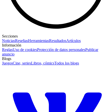
Secciones
Noticias
Reseñas
Herramientas
Resultados
Artículos
Información
Reglas
Uso de cookies
Protección de datos personales
Publicar
anuncio
Blogs
Juegos
Cine, series
Libros, cómics
Todos los blogs