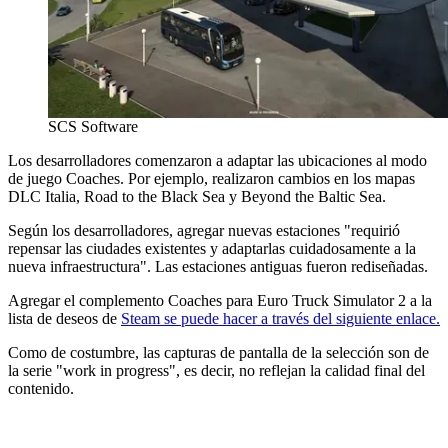
SCS Software
Los desarrolladores comenzaron a adaptar las ubicaciones al modo
de juego Coaches. Por ejemplo, realizaron cambios en los mapas
DLC Italia, Road to the Black Sea y Beyond the Baltic Sea.
Según los desarrolladores, agregar nuevas estaciones "requirió
repensar las ciudades existentes y adaptarlas cuidadosamente a la
nueva infraestructura". Las estaciones antiguas fueron rediseñadas.
Agregar el complemento Coaches para Euro Truck Simulator 2 a la
lista de deseos de
Steam se puede hacer a través del siguiente enlace.
Como de costumbre, las capturas de pantalla de la selección son de
la serie "work in progress", es decir, no reflejan la calidad final del
contenido.