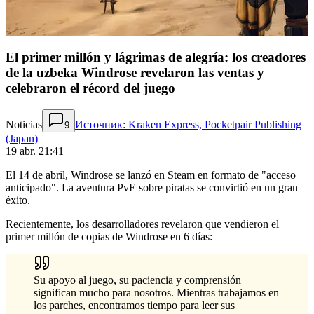
El primer millón y lágrimas de alegría: los creadores
de la uzbeka Windrose revelaron las ventas y
celebraron el récord del juego
Noticias
Источник: Kraken Express, Pocketpair Publishing
9
(Japan)
19 abr. 21:41
El 14 de abril, Windrose se lanzó en Steam en formato de "acceso
anticipado". La aventura PvE sobre piratas se convirtió en un gran
éxito.
Recientemente, los desarrolladores revelaron que vendieron el
primer millón de copias de Windrose en 6 días:
Su apoyo al juego, su paciencia y comprensión
significan mucho para nosotros. Mientras trabajamos en
los parches, encontramos tiempo para leer sus