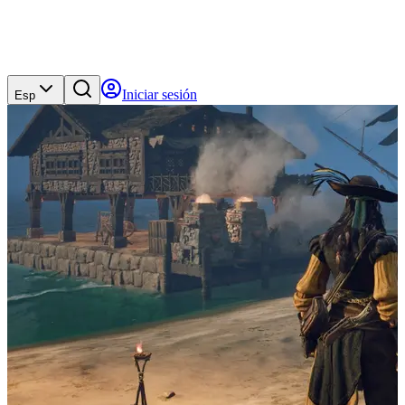
Iniciar sesión
Esp