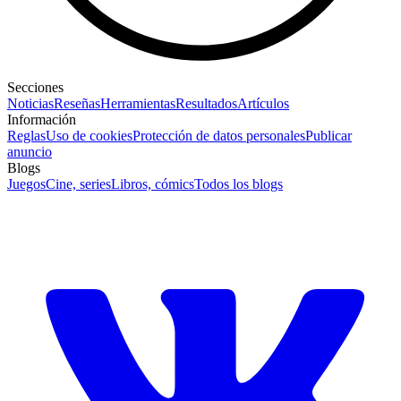
Secciones
Noticias
Reseñas
Herramientas
Resultados
Artículos
Información
Reglas
Uso de cookies
Protección de datos personales
Publicar
anuncio
Blogs
Juegos
Cine, series
Libros, cómics
Todos los blogs