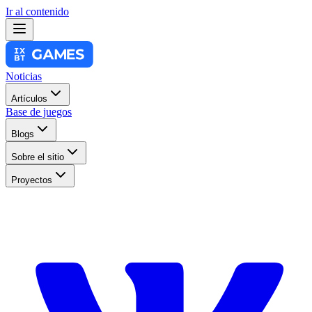
Ir al contenido
Noticias
Artículos
Base de juegos
Blogs
Sobre el sitio
Proyectos