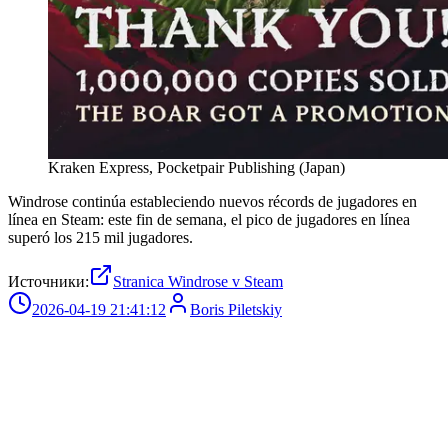
Kraken Express, Pocketpair Publishing (Japan)
Windrose continúa estableciendo nuevos récords de jugadores en
línea en Steam: este fin de semana, el pico de jugadores en línea
superó los 215 mil jugadores.
Источники:
Stranica Windrose v Steam
2026-04-19 21:41:12
Boris Piletskiy