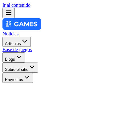
Ir al contenido
Noticias
Artículos
Base de juegos
Blogs
Sobre el sitio
Proyectos