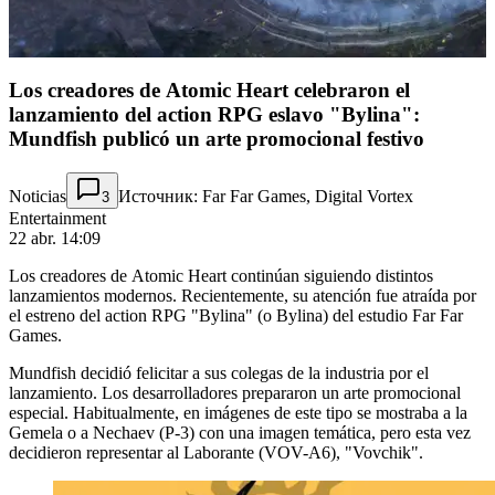
Los creadores de Atomic Heart celebraron el
lanzamiento del action RPG eslavo "Bylina":
Mundfish publicó un arte promocional festivo
Noticias
Источник: Far Far Games, Digital Vortex
3
Entertainment
22 abr. 14:09
Los creadores de Atomic Heart continúan siguiendo distintos
lanzamientos modernos. Recientemente, su atención fue atraída por
el estreno del action RPG "Bylina" (o Bylina) del estudio Far Far
Games.
Mundfish decidió felicitar a sus colegas de la industria por el
lanzamiento. Los desarrolladores prepararon un arte promocional
especial. Habitualmente, en imágenes de este tipo se mostraba a la
Gemela o a Nechaev (P-3) con una imagen temática, pero esta vez
decidieron representar al Laborante (VOV-A6), "Vovchik".