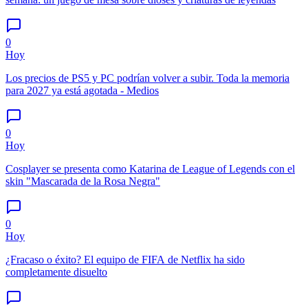
0
Hoy
Los precios de PS5 y PC podrían volver a subir. Toda la memoria
para 2027 ya está agotada - Medios
0
Hoy
Cosplayer se presenta como Katarina de League of Legends con el
skin "Mascarada de la Rosa Negra"
0
Hoy
¿Fracaso o éxito? El equipo de FIFA de Netflix ha sido
completamente disuelto