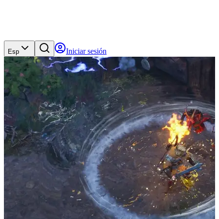
Iniciar sesión
Esp