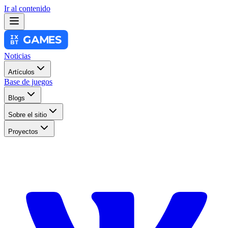
Ir al contenido
Noticias
Artículos
Base de juegos
Blogs
Sobre el sitio
Proyectos