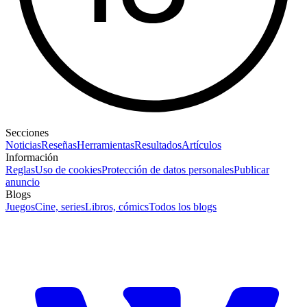
Secciones
Noticias
Reseñas
Herramientas
Resultados
Artículos
Información
Reglas
Uso de cookies
Protección de datos personales
Publicar
anuncio
Blogs
Juegos
Cine, series
Libros, cómics
Todos los blogs