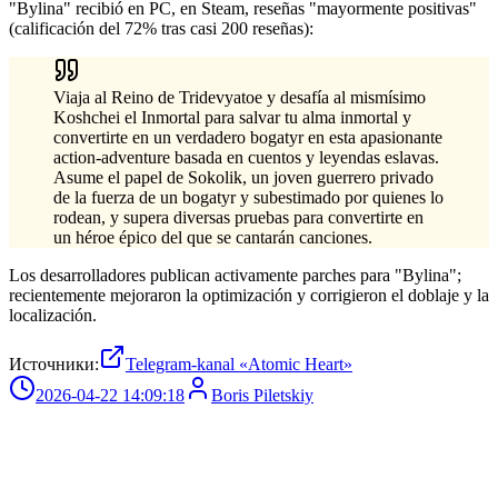
"Bylina" recibió en PC, en Steam, reseñas "mayormente positivas"
(calificación del 72% tras casi 200 reseñas):
Viaja al Reino de Tridevyatoe y desafía al mismísimo
Koshchei el Inmortal para salvar tu alma inmortal y
convertirte en un verdadero bogatyr en esta apasionante
action-adventure basada en cuentos y leyendas eslavas.
Asume el papel de Sokolik, un joven guerrero privado
de la fuerza de un bogatyr y subestimado por quienes lo
rodean, y supera diversas pruebas para convertirte en
un héroe épico del que se cantarán canciones.
Los desarrolladores publican activamente parches para "Bylina";
recientemente mejoraron la optimización y corrigieron el doblaje y la
localización.
Источники:
Telegram-kanal «Atomic Heart»
2026-04-22 14:09:18
Boris Piletskiy