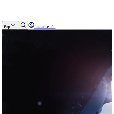
Iniciar sesión
Esp