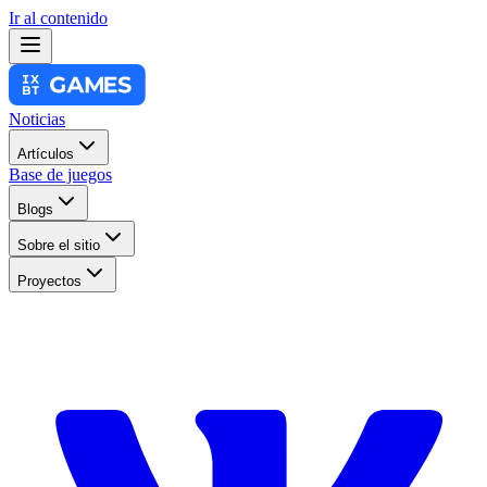
Ir al contenido
Noticias
Artículos
Base de juegos
Blogs
Sobre el sitio
Proyectos