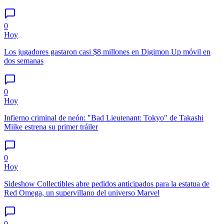
0
Hoy
Los jugadores gastaron casi $8 millones en Digimon Up móvil en
dos semanas
0
Hoy
Infierno criminal de neón: "Bad Lieutenant: Tokyo" de Takashi
Miike estrena su primer tráiler
0
Hoy
Sideshow Collectibles abre pedidos anticipados para la estatua de
Red Omega, un supervillano del universo Marvel
0