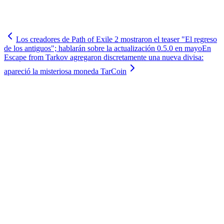
Los creadores de Path of Exile 2 mostraron el teaser "El regreso
de los antiguos"; hablarán sobre la actualización 0.5.0 en mayo
En
Escape from Tarkov agregaron discretamente una nueva divisa:
apareció la misteriosa moneda TarCoin