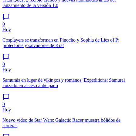
lanzamiento de la versión 1.0
0
Hoy
Cosplayers se transforman en Pinocho y Sophia de Lies of P:
protectores y salvadores de Krat
0
Hoy
Samuráis en lugar de vikingos y romanos: Expeditions: Samurai
lanzado en acceso anticipado
0
Hoy
Nuevo video de Star Wars: Galactic Racer muestra bólidos de
carreras