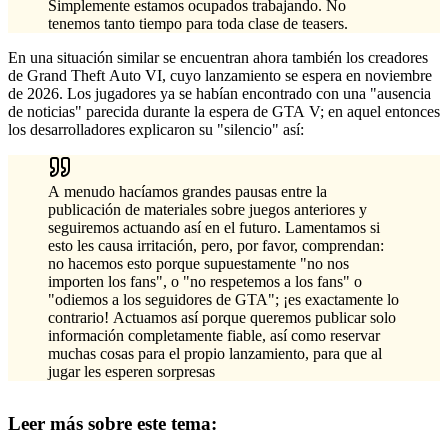
Simplemente estamos ocupados trabajando. No
tenemos tanto tiempo para toda clase de teasers.
En una situación similar se encuentran ahora también los creadores
de Grand Theft Auto VI, cuyo lanzamiento se espera en noviembre
de 2026. Los jugadores ya se habían encontrado con una "ausencia
de noticias" parecida durante la espera de GTA V; en aquel entonces
los desarrolladores explicaron su "silencio" así:
A menudo hacíamos grandes pausas entre la
publicación de materiales sobre juegos anteriores y
seguiremos actuando así en el futuro. Lamentamos si
esto les causa irritación, pero, por favor, comprendan:
no hacemos esto porque supuestamente "no nos
importen los fans", o "no respetemos a los fans" o
"odiemos a los seguidores de GTA"; ¡es exactamente lo
contrario! Actuamos así porque queremos publicar solo
información completamente fiable, así como reservar
muchas cosas para el propio lanzamiento, para que al
jugar les esperen sorpresas
Leer más sobre este tema: