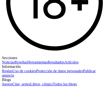
Secciones
Noticias
Reseñas
Herramientas
Resultados
Artículos
Información
Reglas
Uso de cookies
Protección de datos personales
Publicar
anuncio
Blogs
Juegos
Cine, series
Libros, cómics
Todos los blogs