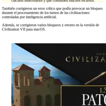
cálculos innecesarios y que consumen muchos recursos.
También corrigieron un error crítico que podía provocar un bloqueo
durante el procesamiento de los turnos de las civilizaciones
controladas por inteligencia artificial.
Además, se corrigieron varios bloqueos y errores en la versión de
Civilization VII para macOS.