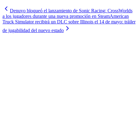
Denuvo bloqueó el lanzamiento de Sonic Racing: CrossWorlds
a los jugadores durante una nueva promoción en Steam
American
Truck Simulator recibirá un DLC sobre Illinois el 14 de mayo: tráiler
de jugabilidad del nuevo estado