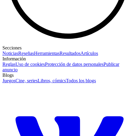
Secciones
Noticias
Reseñas
Herramientas
Resultados
Artículos
Información
Reglas
Uso de cookies
Protección de datos personales
Publicar
anuncio
Blogs
Juegos
Cine, series
Libros, cómics
Todos los blogs