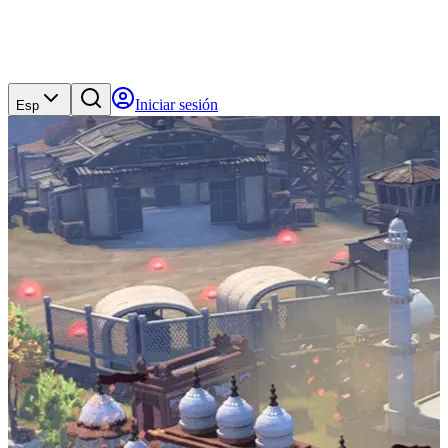
Iniciar sesión
Esp