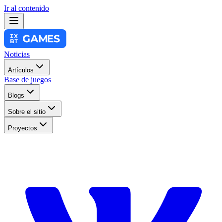
Ir al contenido
Noticias
Artículos
Base de juegos
Blogs
Sobre el sitio
Proyectos