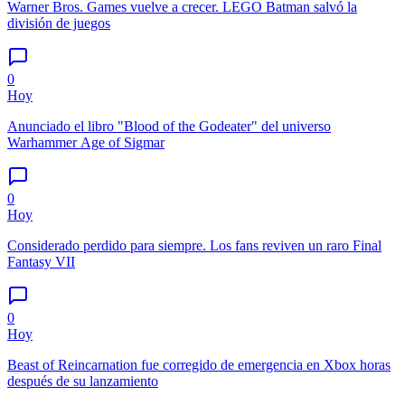
Warner Bros. Games vuelve a crecer. LEGO Batman salvó la
división de juegos
0
Hoy
Anunciado el libro "Blood of the Godeater" del universo
Warhammer Age of Sigmar
0
Hoy
Considerado perdido para siempre. Los fans reviven un raro Final
Fantasy VII
0
Hoy
Beast of Reincarnation fue corregido de emergencia en Xbox horas
después de su lanzamiento