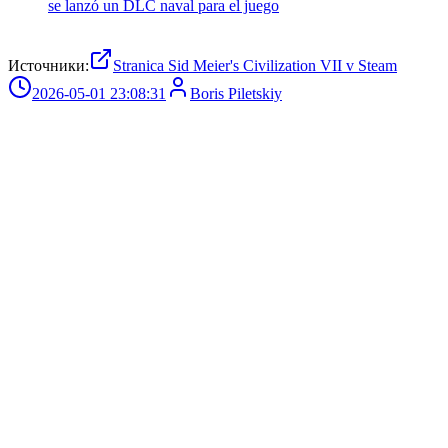
se lanzó un DLC naval para el juego
Источники:
Stranica Sid Meier's Civilization VII v Steam
2026-05-01 23:08:31
Boris Piletskiy