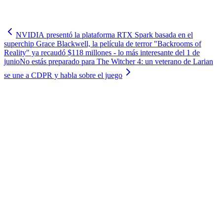
NVIDIA presentó la plataforma RTX Spark basada en el
superchip Grace Blackwell, la película de terror "Backrooms of
Reality" ya recaudó $118 millones - lo más interesante del 1 de
junio
No estás preparado para The Witcher 4: un veterano de Larian
se une a CDPR y habla sobre el juego