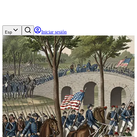
Iniciar sesión
Esp