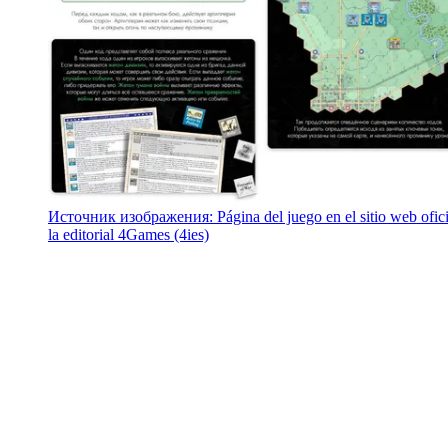
Источник изображения: Página del juego en el sitio web ofici
la editorial 4Games (4ies)