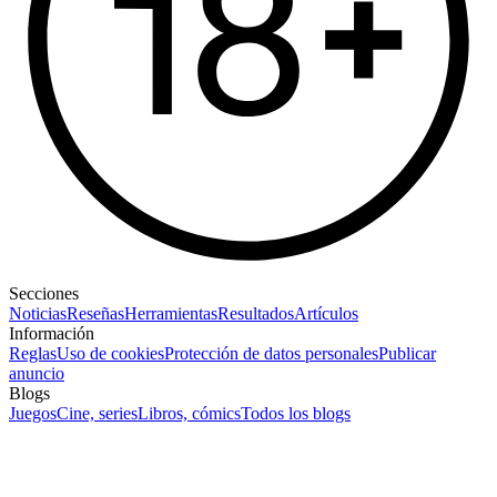
Secciones
Noticias
Reseñas
Herramientas
Resultados
Artículos
Información
Reglas
Uso de cookies
Protección de datos personales
Publicar
anuncio
Blogs
Juegos
Cine, series
Libros, cómics
Todos los blogs