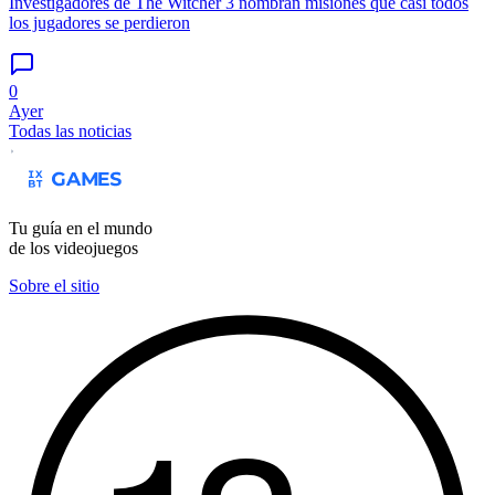
Investigadores de The Witcher 3 nombran misiones que casi todos
los jugadores se perdieron
0
Ayer
Todas las noticias
Tu guía en el mundo
de los videojuegos
Sobre el sitio