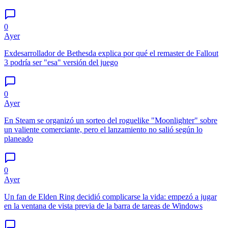
0
Ayer
Exdesarrollador de Bethesda explica por qué el remaster de Fallout
3 podría ser "esa" versión del juego
0
Ayer
En Steam se organizó un sorteo del roguelike "Moonlighter" sobre
un valiente comerciante, pero el lanzamiento no salió según lo
planeado
0
Ayer
Un fan de Elden Ring decidió complicarse la vida: empezó a jugar
en la ventana de vista previa de la barra de tareas de Windows