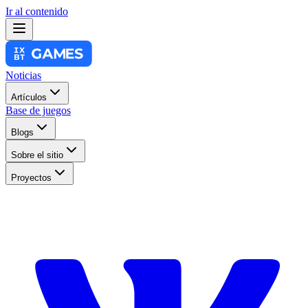
Ir al contenido
Noticias
Artículos
Base de juegos
Blogs
Sobre el sitio
Proyectos