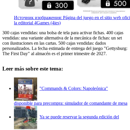
Источник изображения: Página del juego en el sitio web ofici
la editorial 4Games (4ies)
300 cajas vendidas: una bolsa de tela para activar fichas. 400 cajas
vendidas: una variante alternativa de la mecánica de fichas: un set
con ilustraciones en las cartas. 500 cajas vendidas: dados
personalizados. La fecha estimada de entrega del juego "Gettysburg:
The First Day" al almacén es el primer trimestre de 2027.
Leer más sobre este tema:
"Commands & Colors: Napoleónica"
disponible para precompra: simulador de comandante de mesa
Ya se puede reservar la segunda edición del