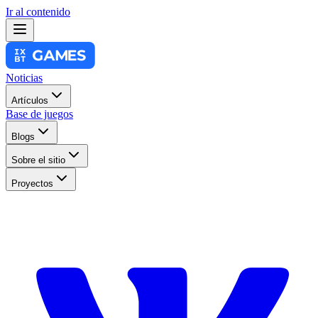
Ir al contenido
Noticias
Artículos
Base de juegos
Blogs
Sobre el sitio
Proyectos