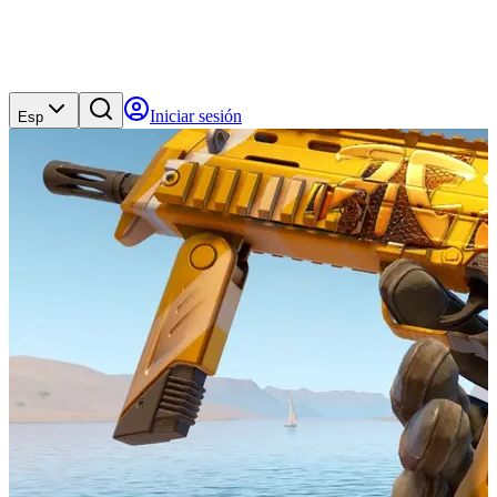
Iniciar sesión
Esp