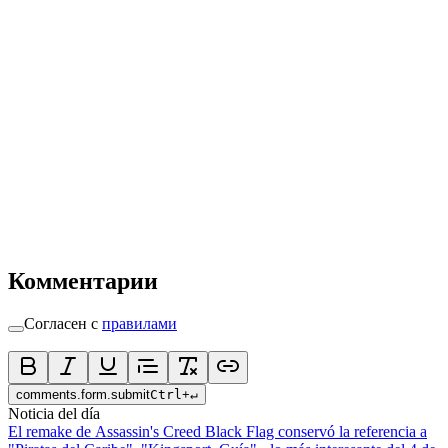
Комментарии
Согласен с
правилами
comments.form.submit
Ctrl
+
↵
Noticia del día
El remake de Assassin's Creed Black Flag conservó la referencia a