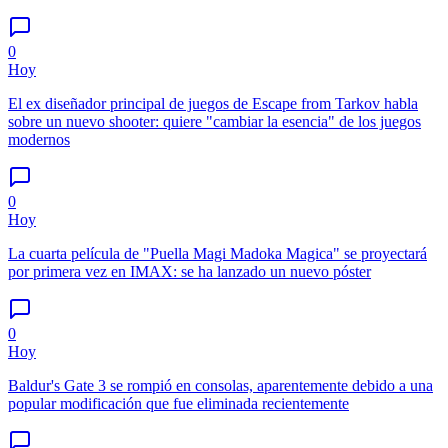
0
Hoy
El ex diseñador principal de juegos de Escape from Tarkov habla
sobre un nuevo shooter: quiere "cambiar la esencia" de los juegos
modernos
0
Hoy
La cuarta película de "Puella Magi Madoka Magica" se proyectará
por primera vez en IMAX: se ha lanzado un nuevo póster
0
Hoy
Baldur's Gate 3 se rompió en consolas, aparentemente debido a una
popular modificación que fue eliminada recientemente