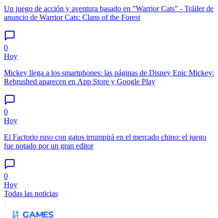
Un juego de acción y aventura basado en "Warrior Cats" - Tráiler de
anuncio de Warrior Cats: Clans of the Forest
0
Hoy
Mickey llega a los smartphones: las páginas de Disney Epic Mickey:
Rebrushed aparecen en App Store y Google Play
0
Hoy
El Factorio ruso con gatos irrumpirá en el mercado chino: el juego
fue notado por un gran editor
0
Hoy
Todas las noticias