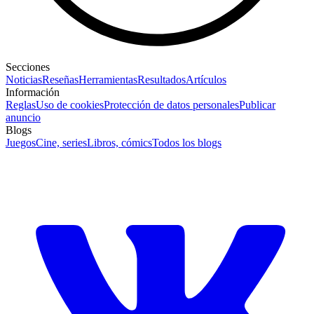
Secciones
Noticias
Reseñas
Herramientas
Resultados
Artículos
Información
Reglas
Uso de cookies
Protección de datos personales
Publicar
anuncio
Blogs
Juegos
Cine, series
Libros, cómics
Todos los blogs