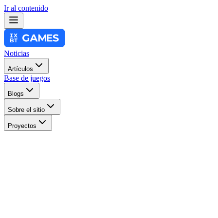
Ir al contenido
Noticias
Artículos
Base de juegos
Blogs
Sobre el sitio
Proyectos