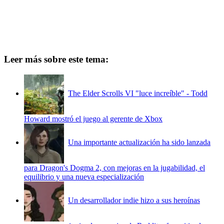
Leer más sobre este tema:
The Elder Scrolls VI "luce increíble" - Todd
Howard mostró el juego al gerente de Xbox
Una importante actualización ha sido lanzada
para Dragon's Dogma 2, con mejoras en la jugabilidad, el
equilibrio y una nueva especialización
Un desarrollador indie hizo a sus heroínas