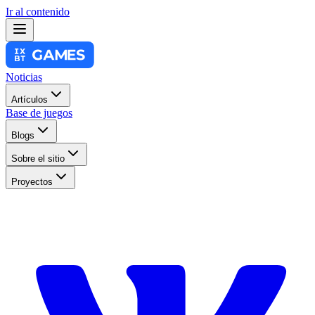
Ir al contenido
Noticias
Artículos
Base de juegos
Blogs
Sobre el sitio
Proyectos