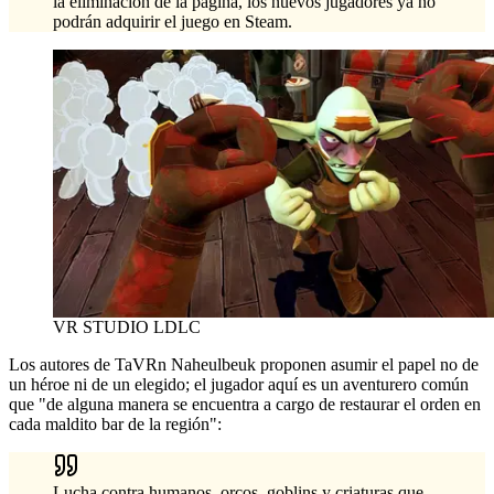
la eliminación de la página, los nuevos jugadores ya no
podrán adquirir el juego en Steam.
VR STUDIO LDLC
Los autores de TaVRn Naheulbeuk proponen asumir el papel no de
un héroe ni de un elegido; el jugador aquí es un aventurero común
que "de alguna manera se encuentra a cargo de restaurar el orden en
cada maldito bar de la región":
Lucha contra humanos, orcos, goblins y criaturas que