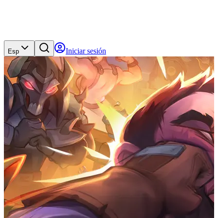
Iniciar sesión
Esp