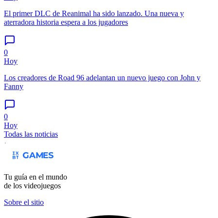
El primer DLC de Reanimal ha sido lanzado. Una nueva y
aterradora historia espera a los jugadores
0
Hoy
Los creadores de Road 96 adelantan un nuevo juego con John y
Fanny
0
Hoy
Todas las noticias
Tu guía en el mundo
de los videojuegos
Sobre el sitio