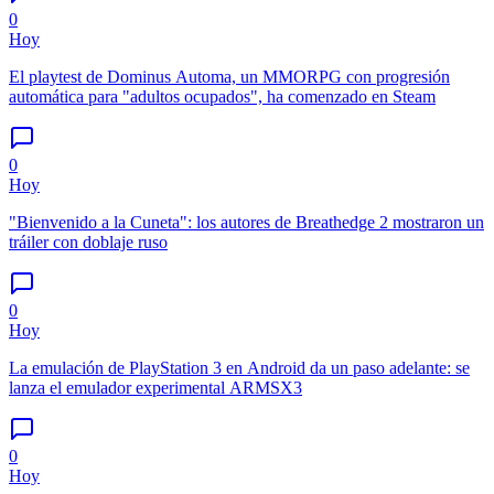
0
Hoy
El playtest de Dominus Automa, un MMORPG con progresión
automática para "adultos ocupados", ha comenzado en Steam
0
Hoy
"Bienvenido a la Cuneta": los autores de Breathedge 2 mostraron un
tráiler con doblaje ruso
0
Hoy
La emulación de PlayStation 3 en Android da un paso adelante: se
lanza el emulador experimental ARMSX3
0
Hoy