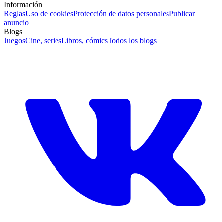
Información
Reglas
Uso de cookies
Protección de datos personales
Publicar
anuncio
Blogs
Juegos
Cine, series
Libros, cómics
Todos los blogs