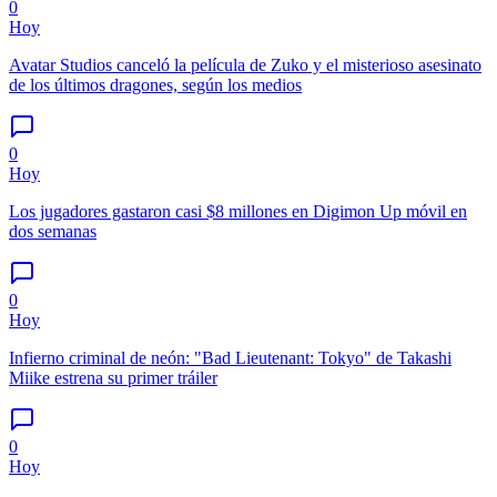
0
Hoy
Avatar Studios canceló la película de Zuko y el misterioso asesinato
de los últimos dragones, según los medios
0
Hoy
Los jugadores gastaron casi $8 millones en Digimon Up móvil en
dos semanas
0
Hoy
Infierno criminal de neón: "Bad Lieutenant: Tokyo" de Takashi
Miike estrena su primer tráiler
0
Hoy