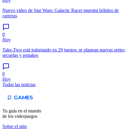
Hoy
Nuevo video de Star Wars: Galactic Racer muestra bólidos de
carreras
0
Hoy
Take-Two está trabajando en 29 juegos: se planean nuevas series,
secuelas y remakes
0
Hoy
Todas las noticias
Tu guía en el mundo
de los videojuegos
Sobre el sitio