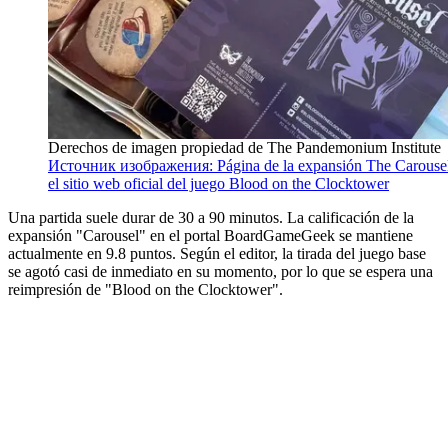
Derechos de imagen propiedad de The Pandemonium Institute
Источник изображения: Página de la expansión The Carouse
el sitio web oficial del juego Blood on the Clocktower
Una partida suele durar de 30 a 90 minutos. La calificación de la
expansión "Carousel" en el portal BoardGameGeek se mantiene
actualmente en 9.8 puntos. Según el editor, la tirada del juego base
se agotó casi de inmediato en su momento, por lo que se espera una
reimpresión de "Blood on the Clocktower".