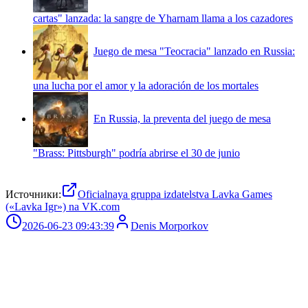
cartas" lanzada: la sangre de Yharnam llama a los cazadores
Juego de mesa "Teocracia" lanzado en Russia:
una lucha por el amor y la adoración de los mortales
En Russia, la preventa del juego de mesa
"Brass: Pittsburgh" podría abrirse el 30 de junio
Источники:
Oficialnaya gruppa izdatelstva Lavka Games
(«Lavka Igr») na VK.com
2026-06-23 09:43:39
Denis Morporkov