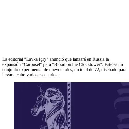
La editorial "Lavka Igry" anunció que lanzará en Russia la
expansión "Carousel" para "Blood on the Clocktower". Este es un
conjunto experimental de nuevos roles, un total de 72, diseñado para
llevar a cabo varios escenarios.