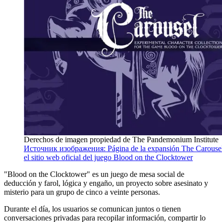
Derechos de imagen propiedad de The Pandemonium Institute
Источник изображения: Página de la expansión The Carouse
el sitio web oficial del juego Blood on the Clocktower
"Blood on the Clocktower" es un juego de mesa social de
deducción y farol, lógica y engaño, un proyecto sobre asesinato y
misterio para un grupo de cinco a veinte personas.
Durante el día, los usuarios se comunican juntos o tienen
conversaciones privadas para recopilar información, compartir lo