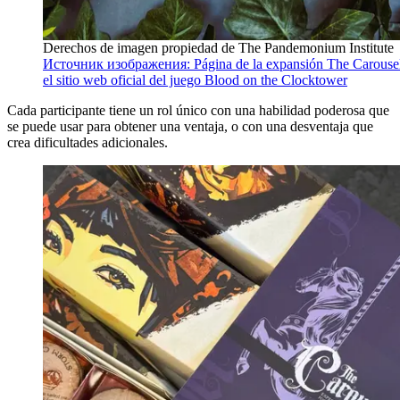
Derechos de imagen propiedad de The Pandemonium Institute
Источник изображения: Página de la expansión The Carouse
el sitio web oficial del juego Blood on the Clocktower
Cada participante tiene un rol único con una habilidad poderosa que
se puede usar para obtener una ventaja, o con una desventaja que
crea dificultades adicionales.