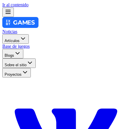
Ir al contenido
Noticias
Artículos
Base de juegos
Blogs
Sobre el sitio
Proyectos