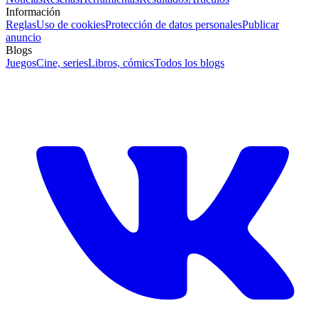
Información
Reglas
Uso de cookies
Protección de datos personales
Publicar
anuncio
Blogs
Juegos
Cine, series
Libros, cómics
Todos los blogs