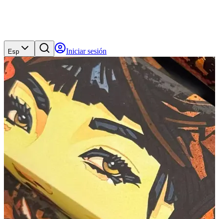
Iniciar sesión
Esp