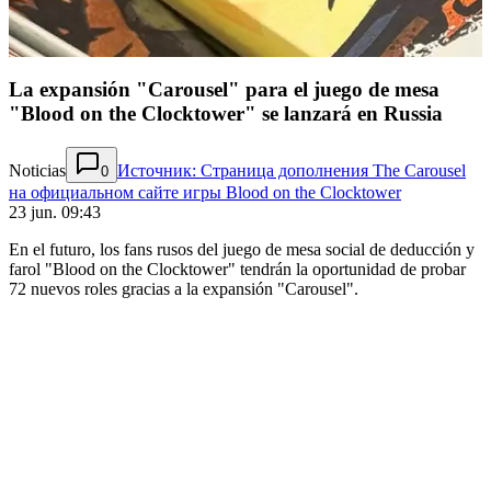
La expansión "Carousel" para el juego de mesa
"Blood on the Clocktower" se lanzará en Russia
Noticias
Источник: Страница дополнения The Carousel
0
на официальном сайте игры Blood on the Clocktower
23 jun. 09:43
En el futuro, los fans rusos del juego de mesa social de deducción y
farol "Blood on the Clocktower" tendrán la oportunidad de probar
72 nuevos roles gracias a la expansión "Carousel".