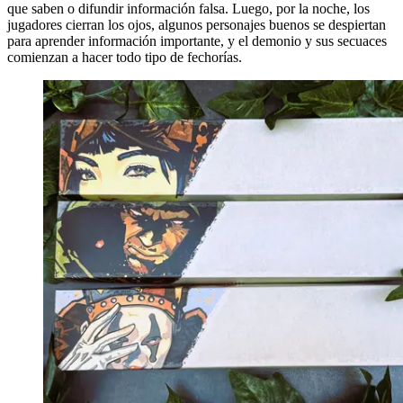
que saben o difundir información falsa. Luego, por la noche, los
jugadores cierran los ojos, algunos personajes buenos se despiertan
para aprender información importante, y el demonio y sus secuaces
comienzan a hacer todo tipo de fechorías.