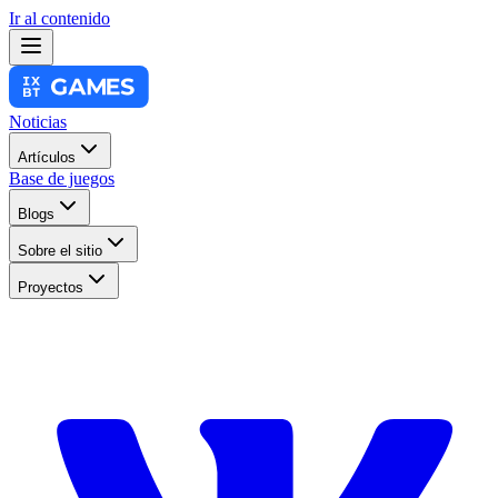
Ir al contenido
Noticias
Artículos
Base de juegos
Blogs
Sobre el sitio
Proyectos