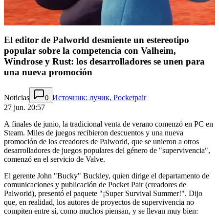
El editor de Palworld desmiente un estereotipo
popular sobre la competencia con Valheim,
Windrose y Rust: los desarrolladores se unen para
una nueva promoción
Noticias
Источник: лучик, Pocketpair
0
27 jun. 20:57
A finales de junio, la tradicional venta de verano comenzó en PC en
Steam. Miles de juegos recibieron descuentos y una nueva
promoción de los creadores de Palworld, que se unieron a otros
desarrolladores de juegos populares del género de "supervivencia",
comenzó en el servicio de Valve.
El gerente John "Bucky" Buckley, quien dirige el departamento de
comunicaciones y publicación de Pocket Pair (creadores de
Palworld), presentó el paquete "¡Super Survival Summer!". Dijo
que, en realidad, los autores de proyectos de supervivencia no
compiten entre sí, como muchos piensan, y se llevan muy bien: