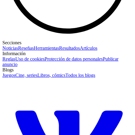
Secciones
Noticias
Reseñas
Herramientas
Resultados
Artículos
Información
Reglas
Uso de cookies
Protección de datos personales
Publicar
anuncio
Blogs
Juegos
Cine, series
Libros, cómics
Todos los blogs