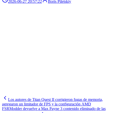
2026-06-27 20:57:22
Boris Piletskiy
Los autores de Titan Quest II corrigieron fugas de memoria,
agregaron un limitador de FPS y la configuración AMD
FSR
Modder devuelve a Max Payne 3 contenido eliminado de las