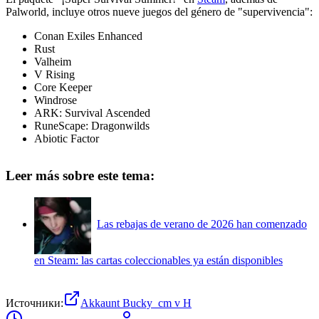
Palworld, incluye otros nueve juegos del género de "supervivencia":
Conan Exiles Enhanced
Rust
Valheim
V Rising
Core Keeper
Windrose
ARK: Survival Ascended
RuneScape: Dragonwilds
Abiotic Factor
Leer más sobre este tema:
Las rebajas de verano de 2026 han comenzado
en Steam: las cartas coleccionables ya están disponibles
Источники:
Akkaunt Bucky_cm v H