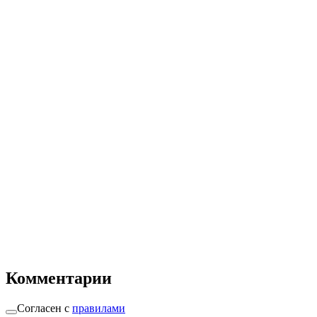
Комментарии
Согласен с
правилами