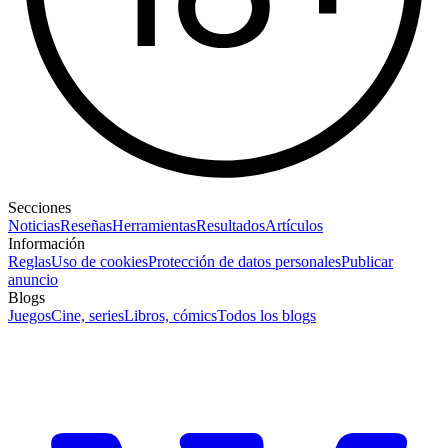
Secciones
Noticias
Reseñas
Herramientas
Resultados
Artículos
Información
Reglas
Uso de cookies
Protección de datos personales
Publicar
anuncio
Blogs
Juegos
Cine, series
Libros, cómics
Todos los blogs