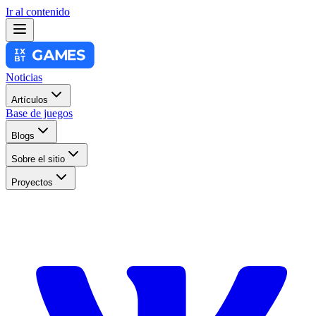
Ir al contenido
Noticias
Artículos
Base de juegos
Blogs
Sobre el sitio
Proyectos