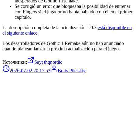
inesperados de Gothic 1 Remake.
Se corrigió un error que bloqueaba la posibilidad de entrenar
con Fingers si el jugador no había hablado con él en el primer
capítulo.
La descripción completa de la actualización 1.0.3
está disponible en
el siguiente enlace.
Los desarrolladores de Gothic 1 Remake aún no han anunciado
cuándo planean lanzar la próxima actualización para el juego.
Источники:
Sayt thqnordic
2026-07-02 20:17:53
Boris Piletskiy