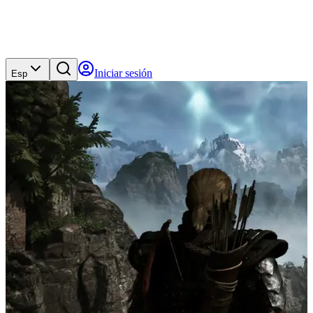
Iniciar sesión
Esp