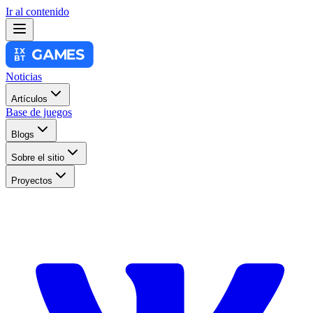
Ir al contenido
Noticias
Artículos
Base de juegos
Blogs
Sobre el sitio
Proyectos