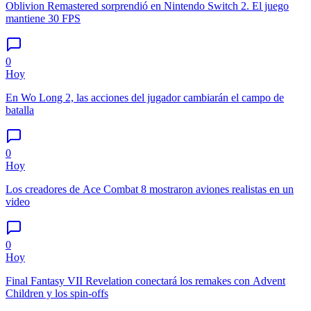
Oblivion Remastered sorprendió en Nintendo Switch 2. El juego
mantiene 30 FPS
0
Hoy
En Wo Long 2, las acciones del jugador cambiarán el campo de
batalla
0
Hoy
Los creadores de Ace Combat 8 mostraron aviones realistas en un
video
0
Hoy
Final Fantasy VII Revelation conectará los remakes con Advent
Children y los spin-offs