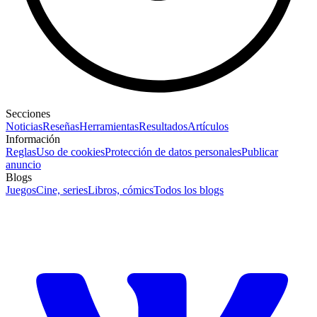
Secciones
Noticias
Reseñas
Herramientas
Resultados
Artículos
Información
Reglas
Uso de cookies
Protección de datos personales
Publicar
anuncio
Blogs
Juegos
Cine, series
Libros, cómics
Todos los blogs