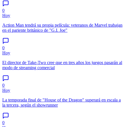
0
Hoy
Action Man tendrá su propia película: veteranos de Marvel trabajan
en el pariente británico de "G.I. Joe"
0
Hoy
El director de Take-Two cree que en tres años los juegos pasarán al
modo de streaming comercial
0
Hoy
La temporada final de "House of the Dragon" superará en escala a
la tercera, según el showrunner
0