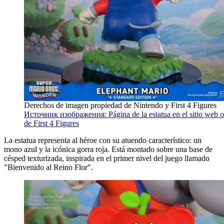
Derechos de imagen propiedad de Nintendo y First 4 Figures
Источник изображения: Página de la estatua en el sitio web of
de First 4 Figures
La estatua representa al héroe con su atuendo característico: un
mono azul y la icónica gorra roja. Está montado sobre una base de
césped texturizada, inspirada en el primer nivel del juego llamado
"Bienvenido al Reino Flor".