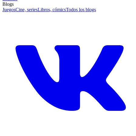
Blogs
Juegos
Cine, series
Libros, cómics
Todos los blogs