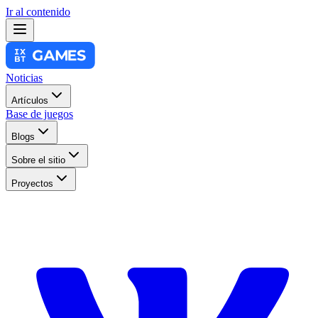
Ir al contenido
Noticias
Artículos
Base de juegos
Blogs
Sobre el sitio
Proyectos