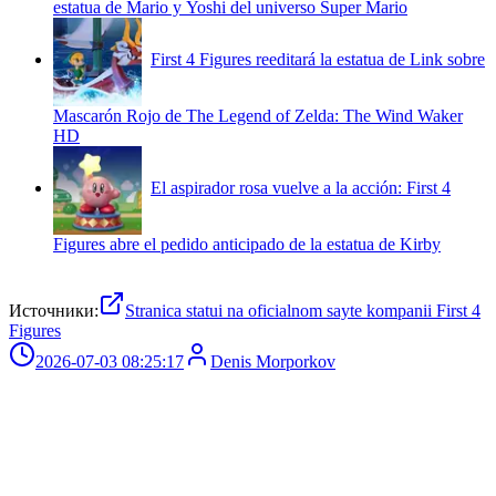
estatua de Mario y Yoshi del universo Super Mario
First 4 Figures reeditará la estatua de Link sobre
Mascarón Rojo de The Legend of Zelda: The Wind Waker
HD
El aspirador rosa vuelve a la acción: First 4
Figures abre el pedido anticipado de la estatua de Kirby
Источники:
Stranica statui na oficialnom sayte kompanii First 4
Figures
2026-07-03 08:25:17
Denis Morporkov