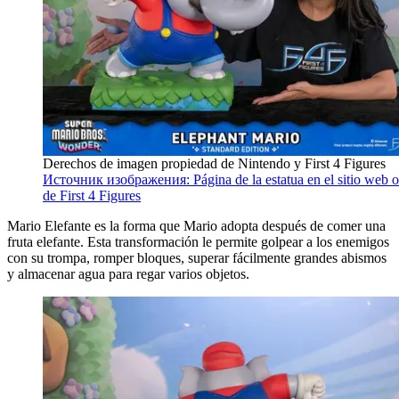
Derechos de imagen propiedad de Nintendo y First 4 Figures
Источник изображения: Página de la estatua en el sitio web of
de First 4 Figures
Mario Elefante es la forma que Mario adopta después de comer una
fruta elefante. Esta transformación le permite golpear a los enemigos
con su trompa, romper bloques, superar fácilmente grandes abismos
y almacenar agua para regar varios objetos.