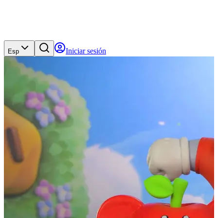
Iniciar sesión
Esp