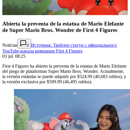
Abierta la preventa de la estatua de Mario Elefante
de Super Mario Bros. Wonder de First 4 Figures
Noticias
Источник: Трейлер статуи с официального
0
YouTube-канала компании First 4 Figures
03 jul. 08:25
First 4 Figures ha abierto la preventa de la estatua de Mario Elefante
del juego de plataformas Super Mario Bros. Wonder. Actualmente,
la versión estándar se puede adquirir por $524.99 (40,683 rublos), y
la versión exclusiva por $599.99 (46,495 rublos).