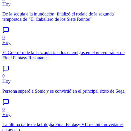
Hoy
De la sequía a la inundación: finalizó el rodaje de la segunda
temporada de "El Caballero de los Siete Reinos"
0
Hoy
El Guerrero de la Luz aplasta a los enemigos en el nuevo tráiler de
Final Fantasy Resonance
0
Hoy
Persona superó a Sonic y se convirtió en el principal éxito de Sega
0
Hoy
La última parte de la trilogía Final Fantasy VII recibirá novedades
en agosto