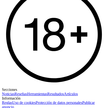
Secciones
Noticias
Reseñas
Herramientas
Resultados
Artículos
Información
Reglas
Uso de cookies
Protección de datos personales
Publicar
anuncio