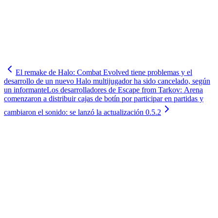
El remake de Halo: Combat Evolved tiene problemas y el
desarrollo de un nuevo Halo multijugador ha sido cancelado, según
un informante
Los desarrolladores de Escape from Tarkov: Arena
comenzaron a distribuir cajas de botín por participar en partidas y
cambiaron el sonido: se lanzó la actualización 0.5.2