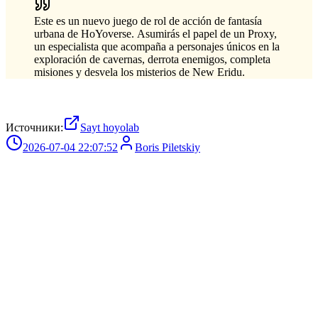
Este es un nuevo juego de rol de acción de fantasía
urbana de HoYoverse. Asumirás el papel de un Proxy,
un especialista que acompaña a personajes únicos en la
exploración de cavernas, derrota enemigos, completa
misiones y desvela los misterios de New Eridu.
Источники:
Sayt hoyolab
2026-07-04 22:07:52
Boris Piletskiy