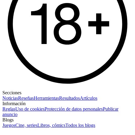
Secciones
Noticias
Reseñas
Herramientas
Resultados
Artículos
Información
Reglas
Uso de cookies
Protección de datos personales
Publicar
anuncio
Blogs
Juegos
Cine, series
Libros, cómics
Todos los blogs