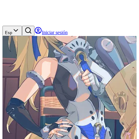
Iniciar sesión
Esp