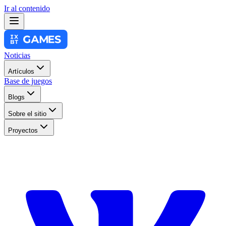
Ir al contenido
Noticias
Artículos
Base de juegos
Blogs
Sobre el sitio
Proyectos