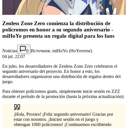
Zenless Zone Zero comienza la distribución de
polícromos en honor a su segundo aniversario -
miHoYo presenta un regalo digital para los fans
Noticias
Источник: miHoYo (HoYoverse)
0
04 jul. 22:07
En julio, los desarrolladores de Zenless Zone Zero celebraron el
segundo aniversario del proyecto. En honor a esto, los
desarrolladores organizaron una distribución de regalos dentro del
juego.
Para obtener polícromos gratis, simplemente inicie sesión en ZZZ
durante el período de la promoción (hasta la próxima actualización):
¡Hola, Proxies! ¡Feliz segundo aniversario! Gracias por
estar con nosotros. ¡Inicien sesión en el juego y
obtengan 1000 polícromos! ¡Continuemos escribiendo