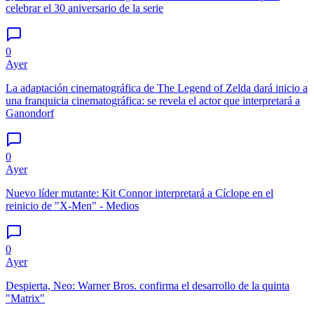
celebrar el 30 aniversario de la serie
0
Ayer
La adaptación cinematográfica de The Legend of Zelda dará inicio a
una franquicia cinematográfica: se revela el actor que interpretará a
Ganondorf
0
Ayer
Nuevo líder mutante: Kit Connor interpretará a Cíclope en el
reinicio de "X-Men" - Medios
0
Ayer
Despierta, Neo: Warner Bros. confirma el desarrollo de la quinta
"Matrix"