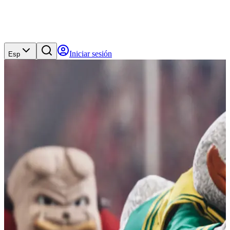
Iniciar sesión
Esp