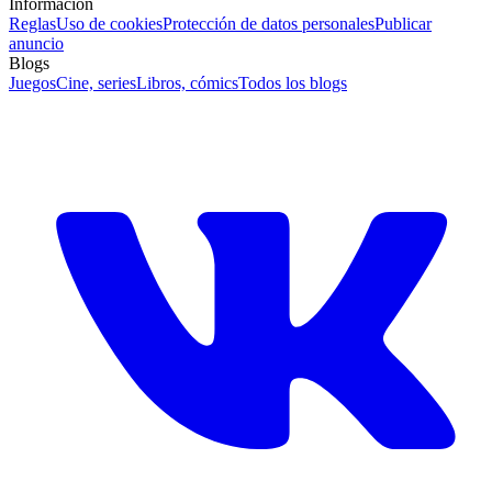
Información
Reglas
Uso de cookies
Protección de datos personales
Publicar
anuncio
Blogs
Juegos
Cine, series
Libros, cómics
Todos los blogs