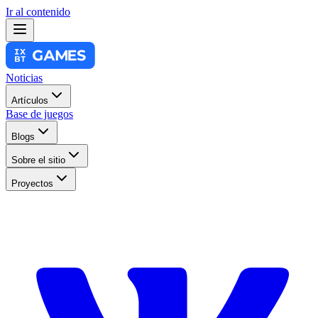
Ir al contenido
Noticias
Artículos
Base de juegos
Blogs
Sobre el sitio
Proyectos