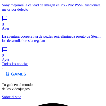
Sony mejorará la calidad de imagen en PS5 Pro: PSSR funcionará
mejor por defecto
0
Ayer
La aventura cooperativa de puzles será eliminada pronto de Steam:
los desarrolladores la regalan
0
Ayer
Todas las noticias
Tu guía en el mundo
de los videojuegos
Sobre el sitio