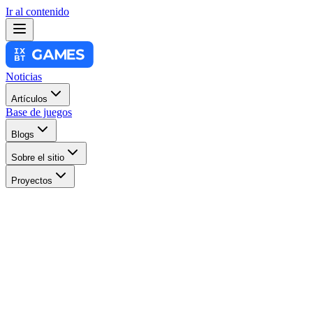
Ir al contenido
Noticias
Artículos
Base de juegos
Blogs
Sobre el sitio
Proyectos