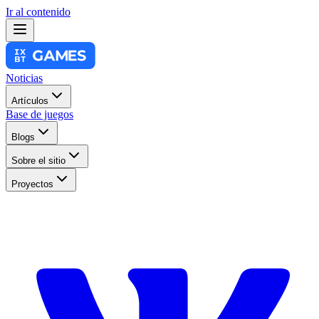
Ir al contenido
Noticias
Artículos
Base de juegos
Blogs
Sobre el sitio
Proyectos