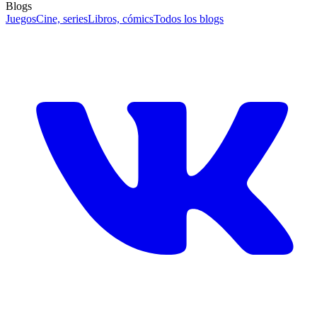
Blogs
Juegos
Cine, series
Libros, cómics
Todos los blogs