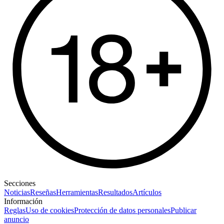
Secciones
Noticias
Reseñas
Herramientas
Resultados
Artículos
Información
Reglas
Uso de cookies
Protección de datos personales
Publicar
anuncio