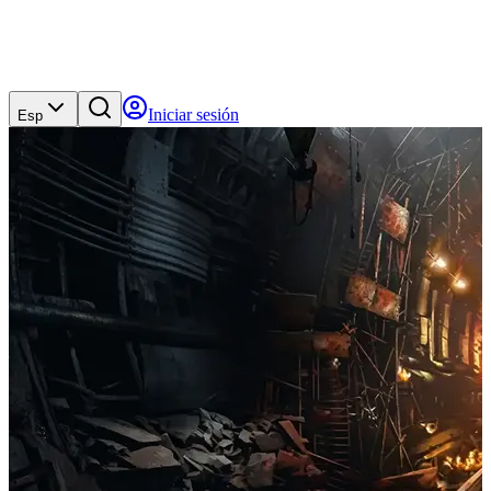
Iniciar sesión
Esp