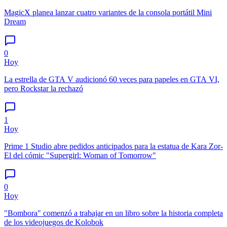
MagicX planea lanzar cuatro variantes de la consola portátil Mini
Dream
0
Hoy
La estrella de GTA V audicionó 60 veces para papeles en GTA VI,
pero Rockstar la rechazó
1
Hoy
Prime 1 Studio abre pedidos anticipados para la estatua de Kara Zor-
El del cómic "Supergirl: Woman of Tomorrow"
0
Hoy
"Bombora" comenzó a trabajar en un libro sobre la historia completa
de los videojuegos de Kolobok