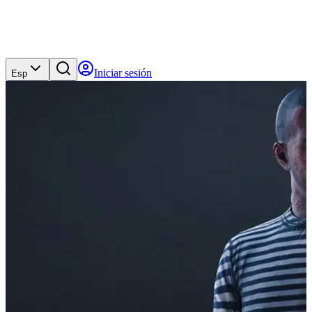
Iniciar sesión
Esp