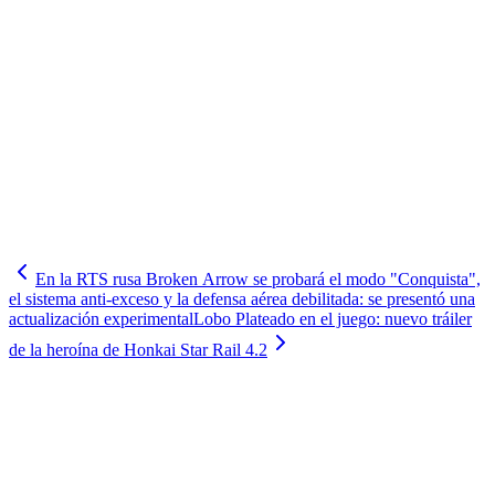
En la RTS rusa Broken Arrow se probará el modo "Conquista",
el sistema anti-exceso y la defensa aérea debilitada: se presentó una
actualización experimental
Lobo Plateado en el juego: nuevo tráiler
de la heroína de Honkai Star Rail 4.2