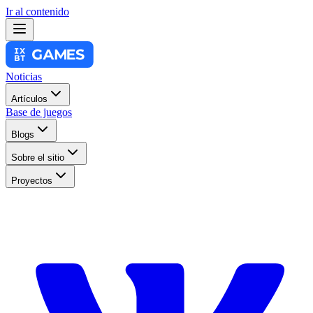
Ir al contenido
Noticias
Artículos
Base de juegos
Blogs
Sobre el sitio
Proyectos