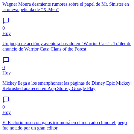
Wagner Moura desmiente rumores sobre el papel de Mr. Sinister en
la nueva película de "X-Men"
0
Hoy
Un juego de acción y aventura basado en "Warrior Cats" - Tráiler de
anuncio de Warrior Cats: Clans of the Forest
0
Hoy
Mickey llega a los smartphones: las páginas de Disney Epic Mickey:
Rebrushed aparecen en App Store y Google Play
0
Hoy
El Factorio ruso con gatos irrumpirá en el mercado chino: el juego
fue notado por un gran editor