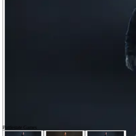
Battlestate Games