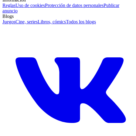
Reglas
Uso de cookies
Protección de datos personales
Publicar
anuncio
Blogs
Juegos
Cine, series
Libros, cómics
Todos los blogs