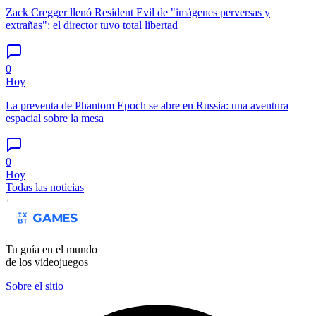
Zack Cregger llenó Resident Evil de "imágenes perversas y
extrañas": el director tuvo total libertad
0
Hoy
La preventa de Phantom Epoch se abre en Russia: una aventura
espacial sobre la mesa
0
Hoy
Todas las noticias
Tu guía en el mundo
de los videojuegos
Sobre el sitio