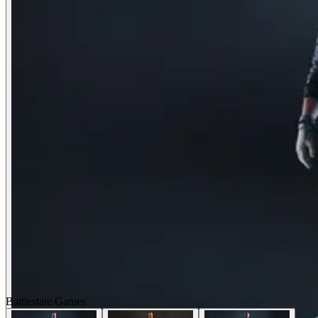
Battlestate Games