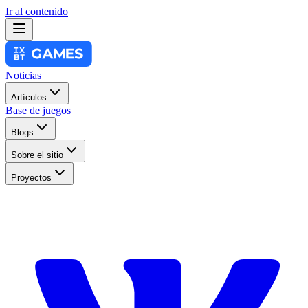
Ir al contenido
Noticias
Artículos
Base de juegos
Blogs
Sobre el sitio
Proyectos