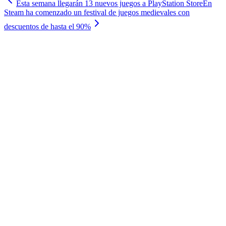
Esta semana llegarán 13 nuevos juegos a PlayStation Store
En
Steam ha comenzado un festival de juegos medievales con
descuentos de hasta el 90%