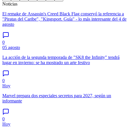
Noticias
El remake de Assassin's Creed Black Flag conservó la referencia a
"Piratas del Caribe", "Kingsport. Guía" - lo más interesante del 4 de
agosto
0
05 agosto
La acción de la segunda temporada de "SK8 the Infinity" tendrá
lugar en invierno: se ha mostrado un arte festivo
0
Hoy
Marvel prepara dos especiales secretos para 2027, según un
informante
0
Hoy