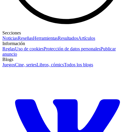
Secciones
Noticias
Reseñas
Herramientas
Resultados
Artículos
Información
Reglas
Uso de cookies
Protección de datos personales
Publicar
anuncio
Blogs
Juegos
Cine, series
Libros, cómics
Todos los blogs