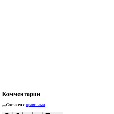
Комментарии
Согласен с
правилами