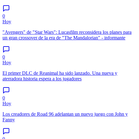
0
Hoy
"Avengers" de "Star Wars": Lucasfilm reconsidera los planes para
un gran crossover de la era de "The Mandalorian" - informante
0
Hoy
El primer DLC de Reanimal ha sido lanzado. Una nueva y
aterradora historia espera a los jugadores
0
Hoy
Los creadores de Road 96 adelantan un nuevo juego con John y
Fanny
0