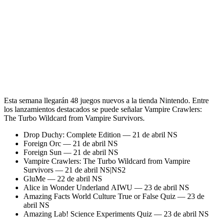
Esta semana llegarán 48 juegos nuevos a la tienda Nintendo. Entre
los lanzamientos destacados se puede señalar Vampire Crawlers:
The Turbo Wildcard from Vampire Survivors.
Drop Duchy: Complete Edition — 21 de abril NS
Foreign Orc — 21 de abril NS
Foreign Sun — 21 de abril NS
Vampire Crawlers: The Turbo Wildcard from Vampire
Survivors — 21 de abril NS|NS2
GluMe — 22 de abril NS
Alice in Wonder Underland AIWU — 23 de abril NS
Amazing Facts World Culture True or False Quiz — 23 de
abril NS
Amazing Lab! Science Experiments Quiz — 23 de abril NS