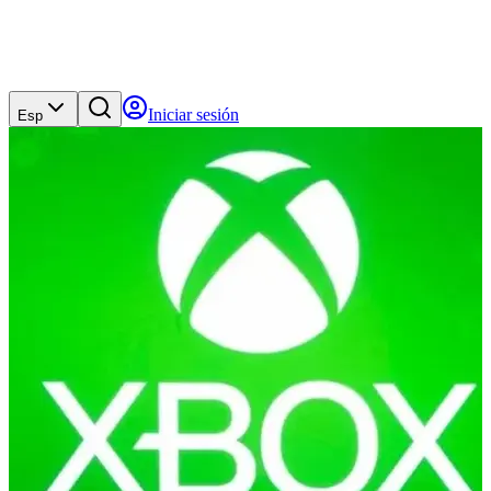
Iniciar sesión
Esp