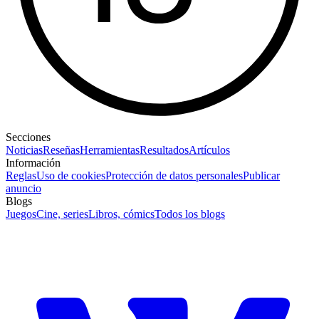
Secciones
Noticias
Reseñas
Herramientas
Resultados
Artículos
Información
Reglas
Uso de cookies
Protección de datos personales
Publicar
anuncio
Blogs
Juegos
Cine, series
Libros, cómics
Todos los blogs