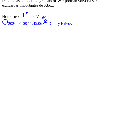
franquicias como Halo y Gears of War podrían volver a ser
exclusivas importantes de Xbox.
Источники:
The Verge
2026-05-08 11:45:06
Dmitry Krivov