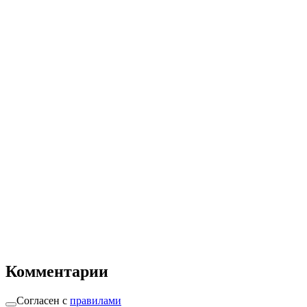
Комментарии
Согласен с
правилами