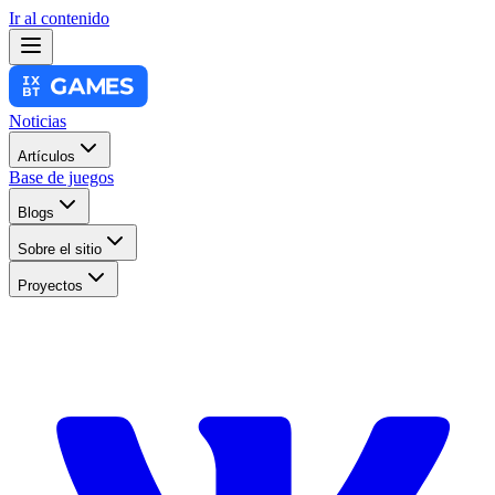
Ir al contenido
Noticias
Artículos
Base de juegos
Blogs
Sobre el sitio
Proyectos