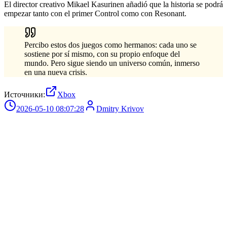
El director creativo Mikael Kasurinen añadió que la historia se podrá
empezar tanto con el primer Control como con Resonant.
Percibo estos dos juegos como hermanos: cada uno se
sostiene por sí mismo, con su propio enfoque del
mundo. Pero sigue siendo un universo común, inmerso
en una nueva crisis.
Источники:
Xbox
2026-05-10 08:07:28
Dmitry Krivov