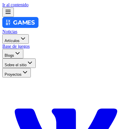
Ir al contenido
Noticias
Artículos
Base de juegos
Blogs
Sobre el sitio
Proyectos