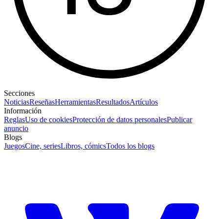
Secciones
Noticias
Reseñas
Herramientas
Resultados
Artículos
Información
Reglas
Uso de cookies
Protección de datos personales
Publicar
anuncio
Blogs
Juegos
Cine, series
Libros, cómics
Todos los blogs