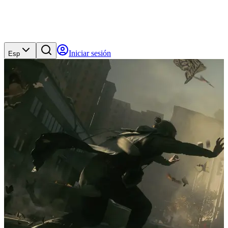
Iniciar sesión
Esp