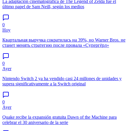
La adaptación cinematográfica de The Legend of Zelda fue el
último papel de Sam Neill, según los medios
0
Hoy
Квартальная выручка сократилась на 39%, но Warner Bros. не
станет менять стратегию после провала «Супергёрл»
0
Ayer
Nintendo Switch 2 ya ha vendido casi 24 millones de unidades y
supera significativamente a la Switch original
0
Ayer
Quake recibe la expansión gratuita Dawn of the Machine para
celebrar el 30 aniversario de la serie