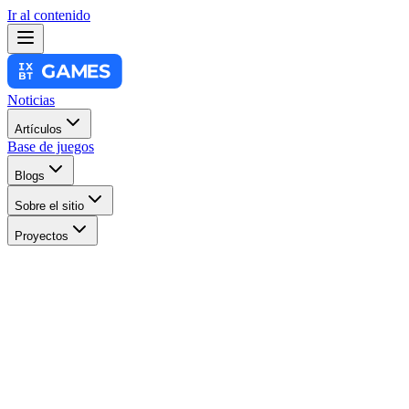
Ir al contenido
Noticias
Artículos
Base de juegos
Blogs
Sobre el sitio
Proyectos