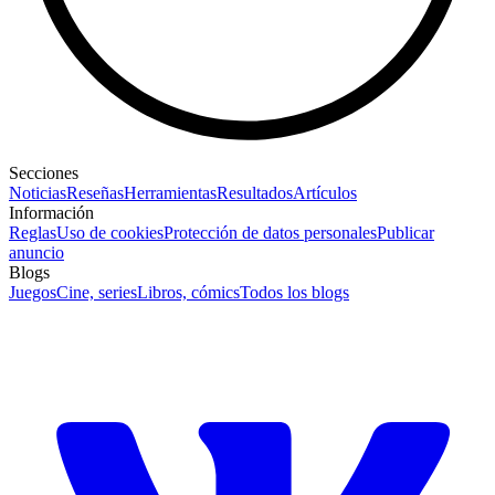
Secciones
Noticias
Reseñas
Herramientas
Resultados
Artículos
Información
Reglas
Uso de cookies
Protección de datos personales
Publicar
anuncio
Blogs
Juegos
Cine, series
Libros, cómics
Todos los blogs