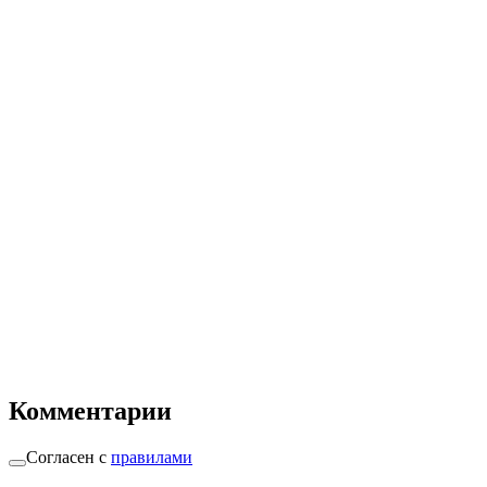
Комментарии
Согласен с
правилами