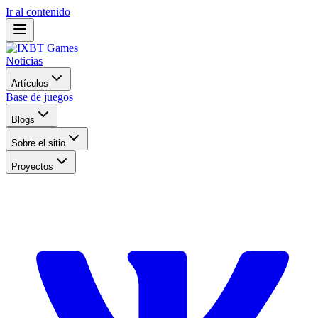
Ir al contenido
Noticias
Artículos
Base de juegos
Blogs
Sobre el sitio
Proyectos