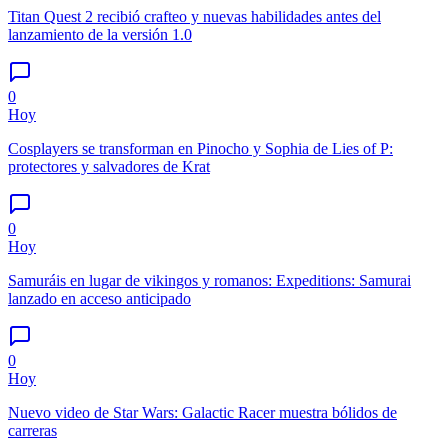
Titan Quest 2 recibió crafteo y nuevas habilidades antes del
lanzamiento de la versión 1.0
0
Hoy
Cosplayers se transforman en Pinocho y Sophia de Lies of P:
protectores y salvadores de Krat
0
Hoy
Samuráis en lugar de vikingos y romanos: Expeditions: Samurai
lanzado en acceso anticipado
0
Hoy
Nuevo video de Star Wars: Galactic Racer muestra bólidos de
carreras