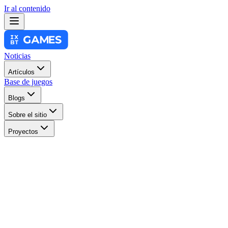
Ir al contenido
Noticias
Artículos
Base de juegos
Blogs
Sobre el sitio
Proyectos