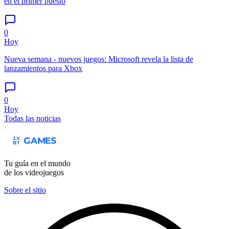
en el primer puesto
0
Hoy
Nueva semana - nuevos juegos: Microsoft revela la lista de
lanzamientos para Xbox
0
Hoy
Todas las noticias
Tu guía en el mundo
de los videojuegos
Sobre el sitio