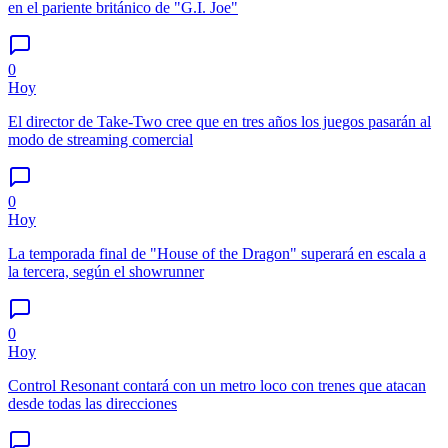
en el pariente británico de "G.I. Joe"
0
Hoy
El director de Take-Two cree que en tres años los juegos pasarán al
modo de streaming comercial
0
Hoy
La temporada final de "House of the Dragon" superará en escala a
la tercera, según el showrunner
0
Hoy
Control Resonant contará con un metro loco con trenes que atacan
desde todas las direcciones