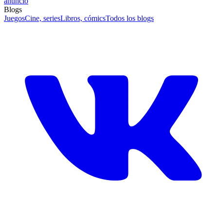
anuncio
Blogs
Juegos
Cine, series
Libros, cómics
Todos los blogs