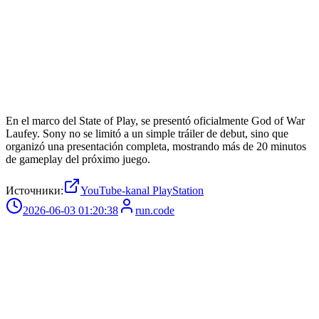
En el marco del State of Play, se presentó oficialmente God of War
Laufey. Sony no se limitó a un simple tráiler de debut, sino que
organizó una presentación completa, mostrando más de 20 minutos
de gameplay del próximo juego.
Источники:
YouTube-kanal PlayStation
2026-06-03 01:20:38
run.code