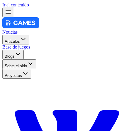
Ir al contenido
Noticias
Artículos
Base de juegos
Blogs
Sobre el sitio
Proyectos