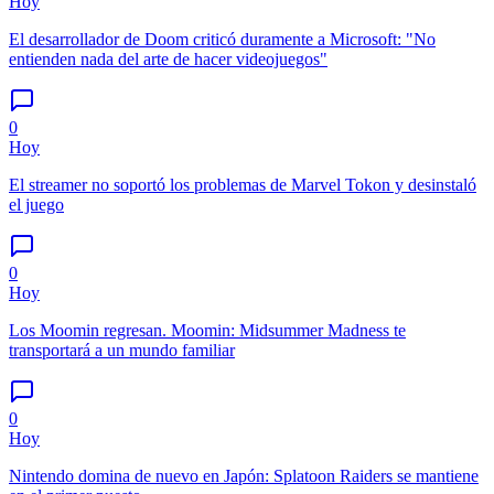
Hoy
El desarrollador de Doom criticó duramente a Microsoft: "No
entienden nada del arte de hacer videojuegos"
0
Hoy
El streamer no soportó los problemas de Marvel Tokon y desinstaló
el juego
0
Hoy
Los Moomin regresan. Moomin: Midsummer Madness te
transportará a un mundo familiar
0
Hoy
Nintendo domina de nuevo en Japón: Splatoon Raiders se mantiene