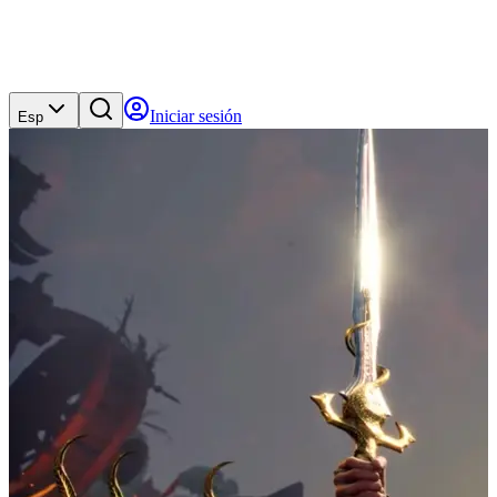
Iniciar sesión
Esp