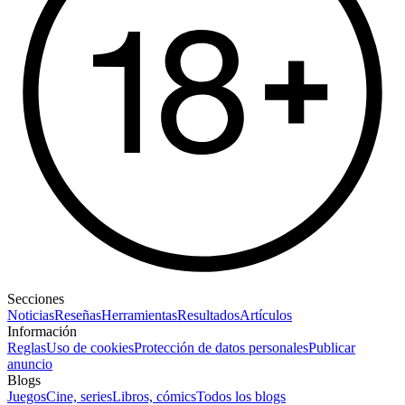
Secciones
Noticias
Reseñas
Herramientas
Resultados
Artículos
Información
Reglas
Uso de cookies
Protección de datos personales
Publicar
anuncio
Blogs
Juegos
Cine, series
Libros, cómics
Todos los blogs