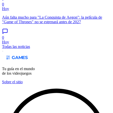
0
Hoy
Aún falta mucho para "La Conquista de Aegon": la película de
"Game of Thrones" no se estrenará antes de 2027
0
Hoy
Todas las noticias
Tu guía en el mundo
de los videojuegos
Sobre el sitio