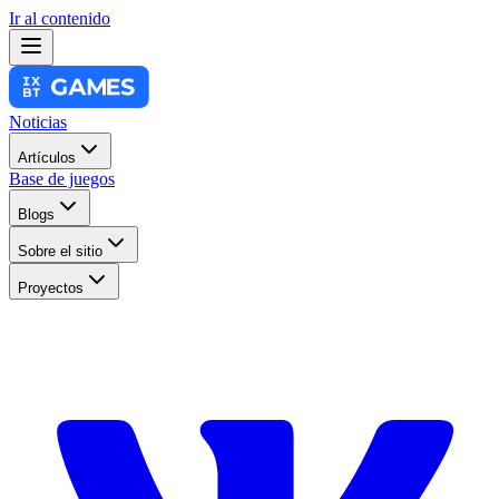
Ir al contenido
Noticias
Artículos
Base de juegos
Blogs
Sobre el sitio
Proyectos