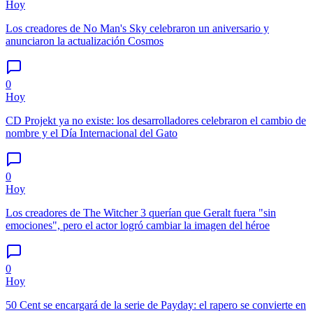
Hoy
Los creadores de No Man's Sky celebraron un aniversario y
anunciaron la actualización Cosmos
0
Hoy
CD Projekt ya no existe: los desarrolladores celebraron el cambio de
nombre y el Día Internacional del Gato
0
Hoy
Los creadores de The Witcher 3 querían que Geralt fuera "sin
emociones", pero el actor logró cambiar la imagen del héroe
0
Hoy
50 Cent se encargará de la serie de Payday: el rapero se convierte en