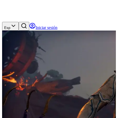
Iniciar sesión
Esp