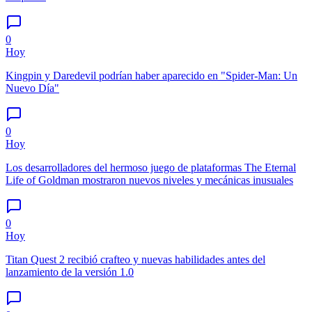
0
Hoy
Kingpin y Daredevil podrían haber aparecido en "Spider-Man: Un
Nuevo Día"
0
Hoy
Los desarrolladores del hermoso juego de plataformas The Eternal
Life of Goldman mostraron nuevos niveles y mecánicas inusuales
0
Hoy
Titan Quest 2 recibió crafteo y nuevas habilidades antes del
lanzamiento de la versión 1.0