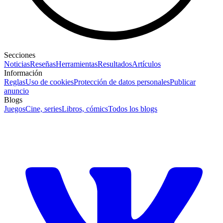
Secciones
Noticias
Reseñas
Herramientas
Resultados
Artículos
Información
Reglas
Uso de cookies
Protección de datos personales
Publicar
anuncio
Blogs
Juegos
Cine, series
Libros, cómics
Todos los blogs