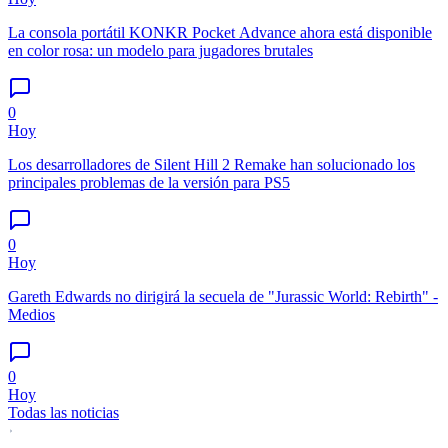
La consola portátil KONKR Pocket Advance ahora está disponible
en color rosa: un modelo para jugadores brutales
0
Hoy
Los desarrolladores de Silent Hill 2 Remake han solucionado los
principales problemas de la versión para PS5
0
Hoy
Gareth Edwards no dirigirá la secuela de "Jurassic World: Rebirth" -
Medios
0
Hoy
Todas las noticias