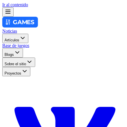
Ir al contenido
Noticias
Artículos
Base de juegos
Blogs
Sobre el sitio
Proyectos