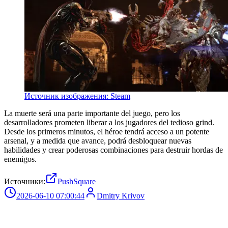
Источник изображения: Steam
La muerte será una parte importante del juego, pero los
desarrolladores prometen liberar a los jugadores del tedioso grind.
Desde los primeros minutos, el héroe tendrá acceso a un potente
arsenal, y a medida que avance, podrá desbloquear nuevas
habilidades y crear poderosas combinaciones para destruir hordas de
enemigos.
Источники:
PushSquare
2026-06-10 07:00:44
Dmitry Krivov