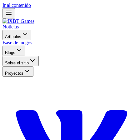
Ir al contenido
Noticias
Artículos
Base de juegos
Blogs
Sobre el sitio
Proyectos