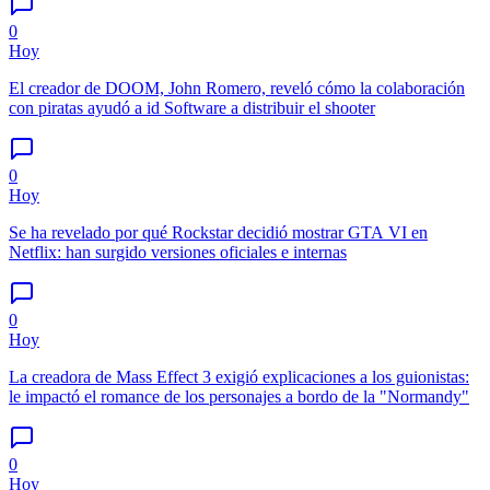
0
Hoy
El creador de DOOM, John Romero, reveló cómo la colaboración
con piratas ayudó a id Software a distribuir el shooter
0
Hoy
Se ha revelado por qué Rockstar decidió mostrar GTA VI en
Netflix: han surgido versiones oficiales e internas
0
Hoy
La creadora de Mass Effect 3 exigió explicaciones a los guionistas:
le impactó el romance de los personajes a bordo de la "Normandy"
0
Hoy