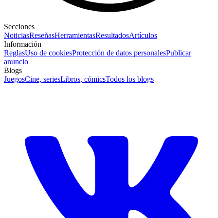
Secciones
Noticias
Reseñas
Herramientas
Resultados
Artículos
Información
Reglas
Uso de cookies
Protección de datos personales
Publicar
anuncio
Blogs
Juegos
Cine, series
Libros, cómics
Todos los blogs