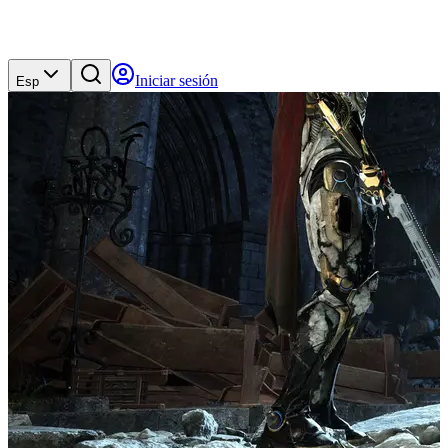
Iniciar sesión
Esp