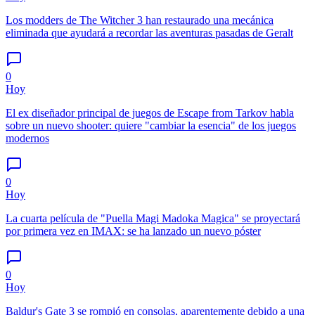
Los modders de The Witcher 3 han restaurado una mecánica
eliminada que ayudará a recordar las aventuras pasadas de Geralt
0
Hoy
El ex diseñador principal de juegos de Escape from Tarkov habla
sobre un nuevo shooter: quiere "cambiar la esencia" de los juegos
modernos
0
Hoy
La cuarta película de "Puella Magi Madoka Magica" se proyectará
por primera vez en IMAX: se ha lanzado un nuevo póster
0
Hoy
Baldur's Gate 3 se rompió en consolas, aparentemente debido a una