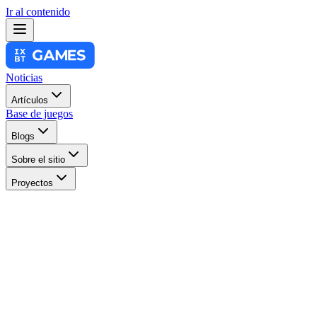
Ir al contenido
Noticias
Artículos
Base de juegos
Blogs
Sobre el sitio
Proyectos