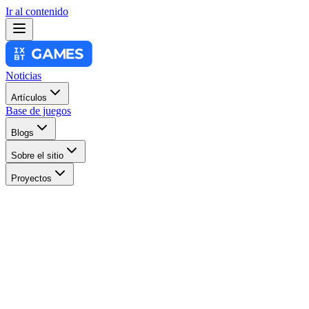
Ir al contenido
Noticias
Artículos
Base de juegos
Blogs
Sobre el sitio
Proyectos