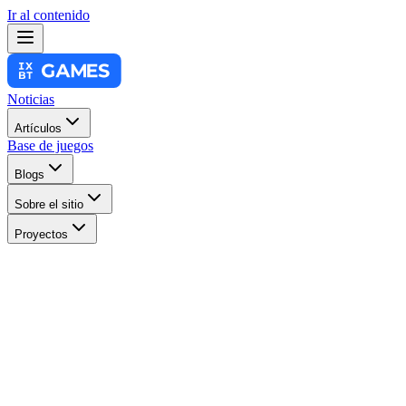
Ir al contenido
Noticias
Artículos
Base de juegos
Blogs
Sobre el sitio
Proyectos