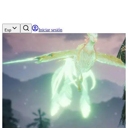
Iniciar sesión
Esp