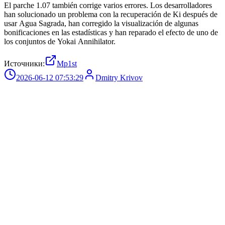
El parche 1.07 también corrige varios errores. Los desarrolladores
han solucionado un problema con la recuperación de Ki después de
usar Agua Sagrada, han corregido la visualización de algunas
bonificaciones en las estadísticas y han reparado el efecto de uno de
los conjuntos de Yokai Annihilator.
Источники:
Mp1st
2026-06-12 07:53:29
Dmitry Krivov