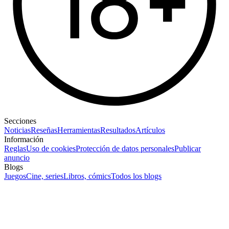
Secciones
Noticias
Reseñas
Herramientas
Resultados
Artículos
Información
Reglas
Uso de cookies
Protección de datos personales
Publicar
anuncio
Blogs
Juegos
Cine, series
Libros, cómics
Todos los blogs