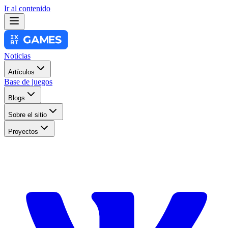
Ir al contenido
Noticias
Artículos
Base de juegos
Blogs
Sobre el sitio
Proyectos