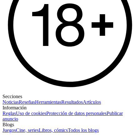
Secciones
Noticias
Reseñas
Herramientas
Resultados
Artículos
Información
Reglas
Uso de cookies
Protección de datos personales
Publicar
anuncio
Blogs
Juegos
Cine, series
Libros, cómics
Todos los blogs