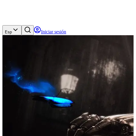
Iniciar sesión
Esp