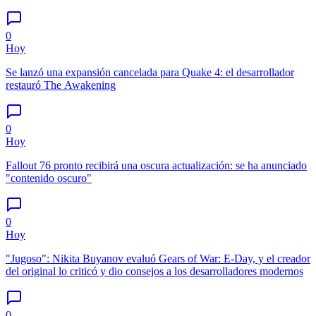
0
Hoy
Se lanzó una expansión cancelada para Quake 4: el desarrollador
restauró The Awakening
0
Hoy
Fallout 76 pronto recibirá una oscura actualización: se ha anunciado
"contenido oscuro"
0
Hoy
"Jugoso": Nikita Buyanov evaluó Gears of War: E-Day, y el creador
del original lo criticó y dio consejos a los desarrolladores modernos
0