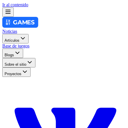
Ir al contenido
Noticias
Artículos
Base de juegos
Blogs
Sobre el sitio
Proyectos