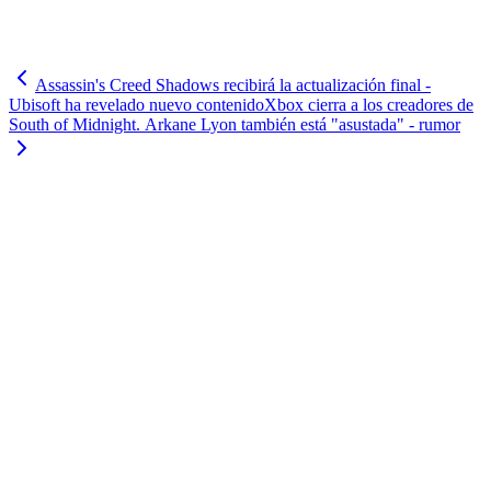
Assassin's Creed Shadows recibirá la actualización final -
Ubisoft ha revelado nuevo contenido
Xbox cierra a los creadores de
South of Midnight. Arkane Lyon también está "asustada" - rumor