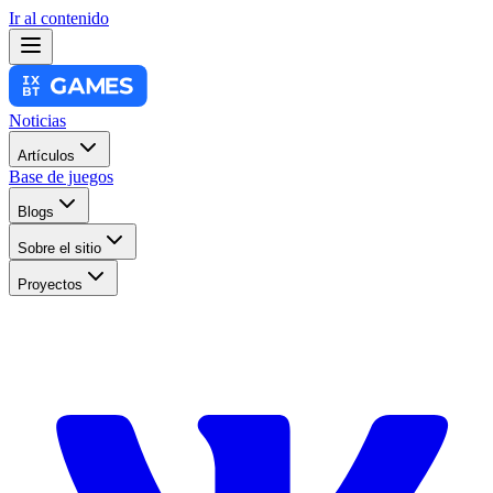
Ir al contenido
Noticias
Artículos
Base de juegos
Blogs
Sobre el sitio
Proyectos