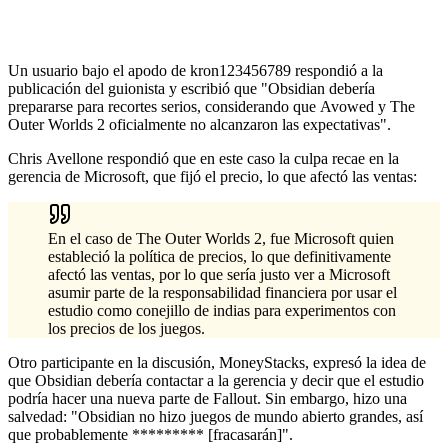
Un usuario bajo el apodo de kron123456789 respondió a la
publicación del guionista y escribió que "Obsidian debería
prepararse para recortes serios, considerando que Avowed y The
Outer Worlds 2 oficialmente no alcanzaron las expectativas".
Chris Avellone respondió que en este caso la culpa recae en la
gerencia de Microsoft, que fijó el precio, lo que afectó las ventas:
En el caso de The Outer Worlds 2, fue Microsoft quien
estableció la política de precios, lo que definitivamente
afectó las ventas, por lo que sería justo ver a Microsoft
asumir parte de la responsabilidad financiera por usar el
estudio como conejillo de indias para experimentos con
los precios de los juegos.
Otro participante en la discusión, MoneyStacks, expresó la idea de
que Obsidian debería contactar a la gerencia y decir que el estudio
podría hacer una nueva parte de Fallout. Sin embargo, hizo una
salvedad: "Obsidian no hizo juegos de mundo abierto grandes, así
que probablemente ********* [fracasarán]".