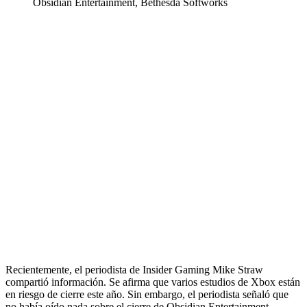
Obsidian Entertainment, Bethesda Softworks
Recientemente, el periodista de Insider Gaming Mike Straw
compartió información. Se afirma que varios estudios de Xbox están
en riesgo de cierre este año. Sin embargo, el periodista señaló que
no había oído nada sobre el cierre de Obsidian Entertainment.