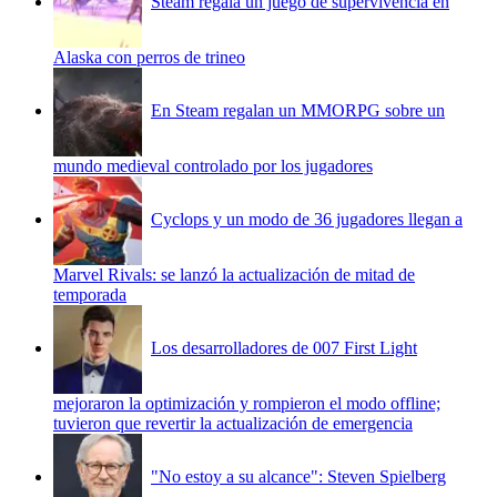
Steam regala un juego de supervivencia en
Alaska con perros de trineo
En Steam regalan un MMORPG sobre un
mundo medieval controlado por los jugadores
Cyclops y un modo de 36 jugadores llegan a
Marvel Rivals: se lanzó la actualización de mitad de
temporada
Los desarrolladores de 007 First Light
mejoraron la optimización y rompieron el modo offline;
tuvieron que revertir la actualización de emergencia
"No estoy a su alcance": Steven Spielberg