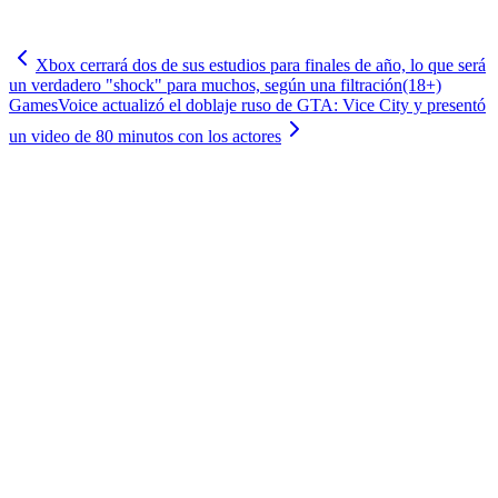
Xbox cerrará dos de sus estudios para finales de año, lo que será
un verdadero "shock" para muchos, según una filtración
(18+)
GamesVoice actualizó el doblaje ruso de GTA: Vice City y presentó
un video de 80 minutos con los actores