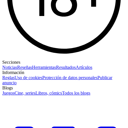
Secciones
Noticias
Reseñas
Herramientas
Resultados
Artículos
Información
Reglas
Uso de cookies
Protección de datos personales
Publicar
anuncio
Blogs
Juegos
Cine, series
Libros, cómics
Todos los blogs