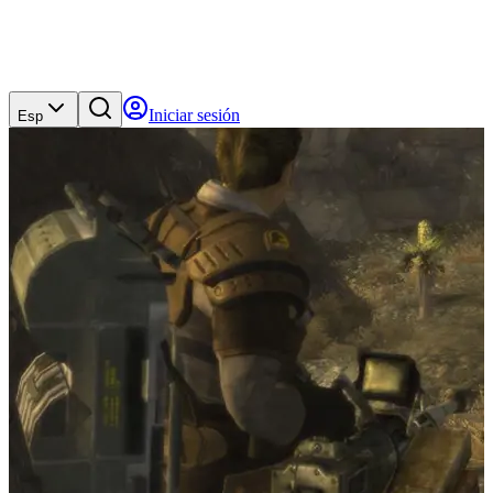
Iniciar sesión
Esp