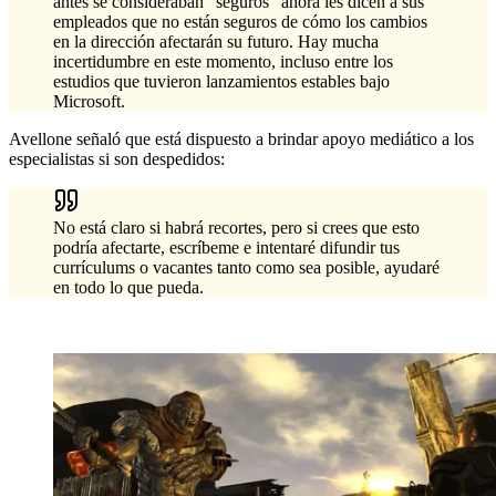
antes se consideraban "seguros" ahora les dicen a sus
empleados que no están seguros de cómo los cambios
en la dirección afectarán su futuro. Hay mucha
incertidumbre en este momento, incluso entre los
estudios que tuvieron lanzamientos estables bajo
Microsoft.
Avellone señaló que está dispuesto a brindar apoyo mediático a los
especialistas si son despedidos:
No está claro si habrá recortes, pero si crees que esto
podría afectarte, escríbeme e intentaré difundir tus
currículums o vacantes tanto como sea posible, ayudaré
en todo lo que pueda.