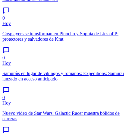
0
Hoy
Cosplayers se transforman en Pinocho y Sophia de Lies of P:
protectores y salvadores de Krat
0
Hoy
Samuráis en lugar de vikingos y romanos: Expeditions: Samurai
lanzado en acceso anticipado
0
Hoy
Nuevo video de Star Wars: Galactic Racer muestra bólidos de
carreras