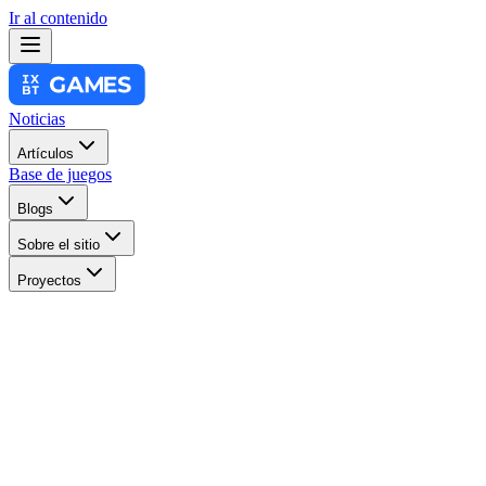
Ir al contenido
Noticias
Artículos
Base de juegos
Blogs
Sobre el sitio
Proyectos