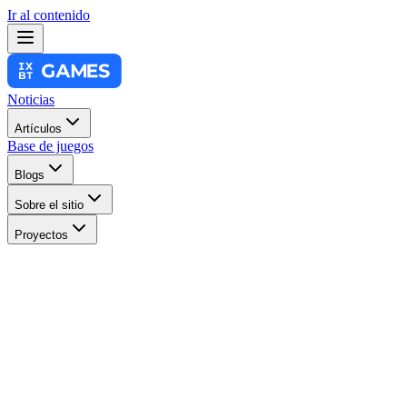
Ir al contenido
Noticias
Artículos
Base de juegos
Blogs
Sobre el sitio
Proyectos