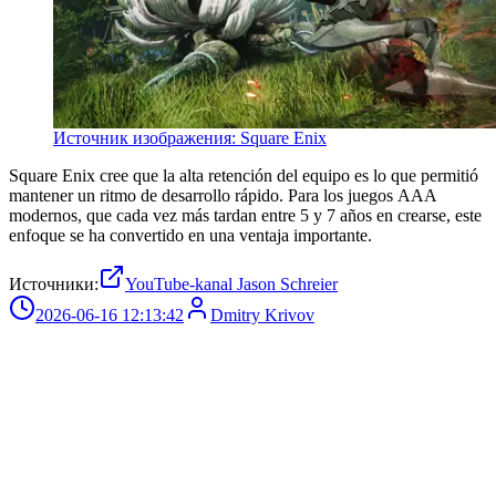
Источник изображения: Square Enix
Square Enix cree que la alta retención del equipo es lo que permitió
mantener un ritmo de desarrollo rápido. Para los juegos AAA
modernos, que cada vez más tardan entre 5 y 7 años en crearse, este
enfoque se ha convertido en una ventaja importante.
Источники:
YouTube-kanal Jason Schreier
2026-06-16 12:13:42
Dmitry Krivov