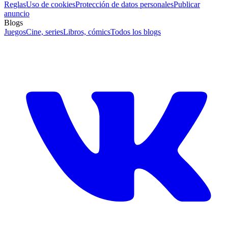
Reglas
Uso de cookies
Protección de datos personales
Publicar
anuncio
Blogs
Juegos
Cine, series
Libros, cómics
Todos los blogs