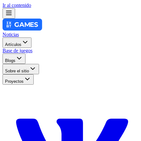
Ir al contenido
Noticias
Artículos
Base de juegos
Blogs
Sobre el sitio
Proyectos