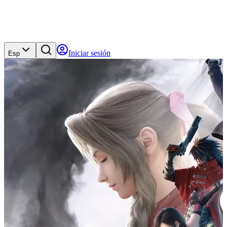
Iniciar sesión
Esp