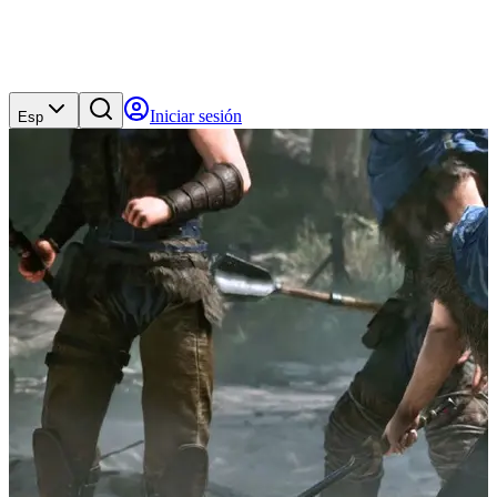
Iniciar sesión
Esp