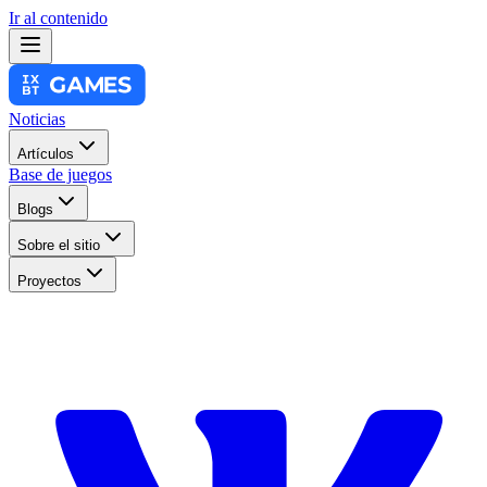
Ir al contenido
Noticias
Artículos
Base de juegos
Blogs
Sobre el sitio
Proyectos