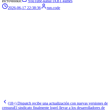
Источники:
YouTube-kanal IXBT.games
2026-06-17 22:38:36
run.code
(18+) Dispatch recibe una actualización con nuevas versiones de
censura
El sindicato finalmente logró llevar a los desarrolladores de