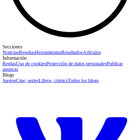
Secciones
Noticias
Reseñas
Herramientas
Resultados
Artículos
Información
Reglas
Uso de cookies
Protección de datos personales
Publicar
anuncio
Blogs
Juegos
Cine, series
Libros, cómics
Todos los blogs