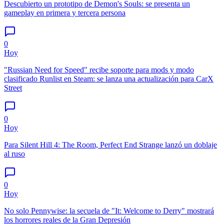
Descubierto un prototipo de Demon's Souls: se presenta un
gameplay en primera y tercera persona
0
Hoy
"Russian Need for Speed" recibe soporte para mods y modo
clasificado Runlist en Steam: se lanza una actualización para CarX
Street
0
Hoy
Para Silent Hill 4: The Room, Perfect End Strange lanzó un doblaje
al ruso
0
Hoy
No solo Pennywise: la secuela de "It: Welcome to Derry" mostrará
los horrores reales de la Gran Depresión