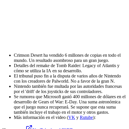
Crimson Desert ha vendido 6 millones de copias en todo el
mundo. Un resultado asombroso para un gran juego.
Detalles del remake de Tomb Raider: Legacy of Atlantis y
cómo se utiliza la IA en su desarrollo.
El tribunal puso fin a la disputa de varios años de Nintendo
con los creadores de Palworld. No a favor de la gran N.
Nintendo también fue multada por las autoridades francesas
por el 'drift' de los joysticks de sus controladores.
Se rumorea que Microsoft gastó 400 millones de dólares en el
desarrollo de Gears of War: E-Day. Una suma astronómica
que el juego nunca recuperará. Se supone que esta suma
también incluye el trabajo en el motor y otros gastos.
Más información en el video (
VK
y
Rutube
):