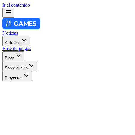
Ir al contenido
Noticias
Artículos
Base de juegos
Blogs
Sobre el sitio
Proyectos