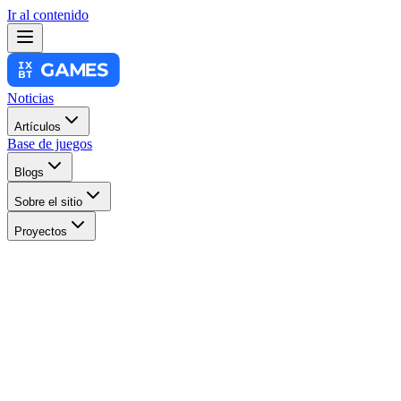
Ir al contenido
Noticias
Artículos
Base de juegos
Blogs
Sobre el sitio
Proyectos