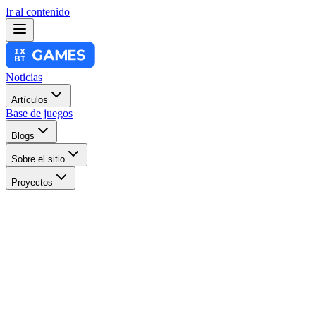
Ir al contenido
Noticias
Artículos
Base de juegos
Blogs
Sobre el sitio
Proyectos