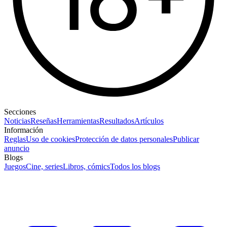
Secciones
Noticias
Reseñas
Herramientas
Resultados
Artículos
Información
Reglas
Uso de cookies
Protección de datos personales
Publicar
anuncio
Blogs
Juegos
Cine, series
Libros, cómics
Todos los blogs