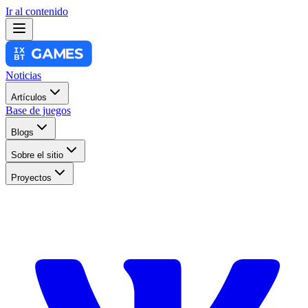
Ir al contenido
Noticias
Artículos
Base de juegos
Blogs
Sobre el sitio
Proyectos