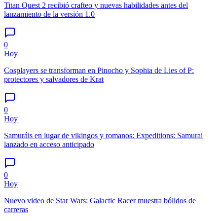
Titan Quest 2 recibió crafteo y nuevas habilidades antes del
lanzamiento de la versión 1.0
0
Hoy
Cosplayers se transforman en Pinocho y Sophia de Lies of P:
protectores y salvadores de Krat
0
Hoy
Samuráis en lugar de vikingos y romanos: Expeditions: Samurai
lanzado en acceso anticipado
0
Hoy
Nuevo video de Star Wars: Galactic Racer muestra bólidos de
carreras