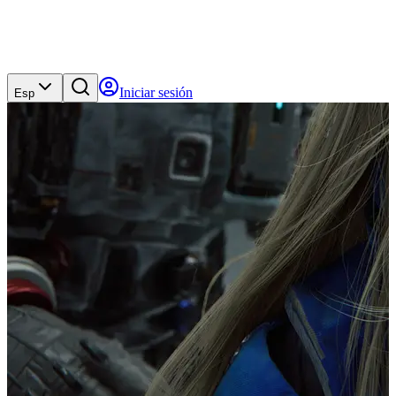
Iniciar sesión
Esp