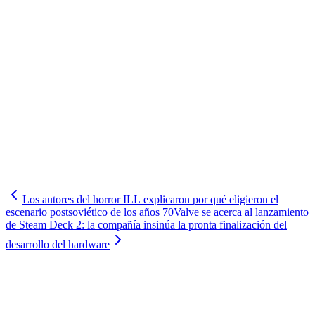
Los autores del horror ILL explicaron por qué eligieron el
escenario postsoviético de los años 70
Valve se acerca al lanzamiento
de Steam Deck 2: la compañía insinúa la pronta finalización del
desarrollo del hardware