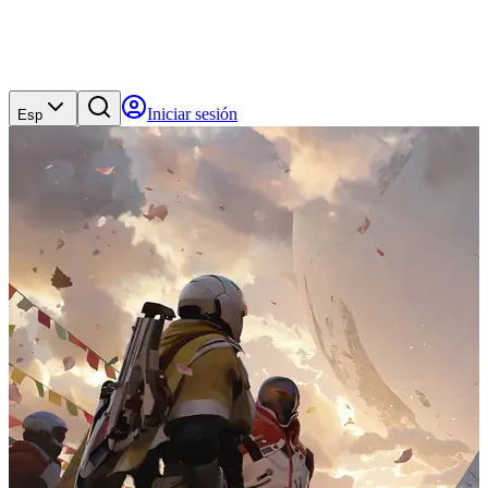
Iniciar sesión
Esp