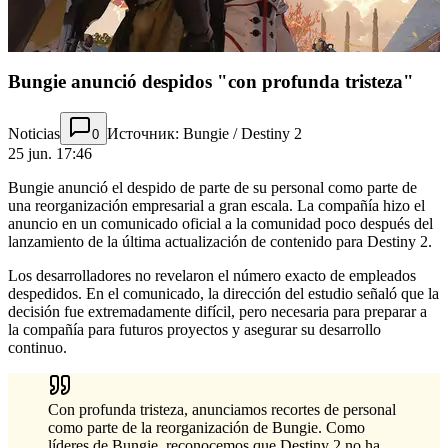
Bungie anunció despidos "con profunda tristeza"
Noticias
Источник: Bungie / Destiny 2
0
25 jun. 17:46
Bungie anunció el despido de parte de su personal como parte de
una reorganización empresarial a gran escala. La compañía hizo el
anuncio en un comunicado oficial a la comunidad poco después del
lanzamiento de la última actualización de contenido para Destiny 2.
Los desarrolladores no revelaron el número exacto de empleados
despedidos. En el comunicado, la dirección del estudio señaló que la
decisión fue extremadamente difícil, pero necesaria para preparar a
la compañía para futuros proyectos y asegurar su desarrollo
continuo.
Con profunda tristeza, anunciamos recortes de personal
como parte de la reorganización de Bungie. Como
líderes de Bungie, reconocemos que Destiny 2 no ha