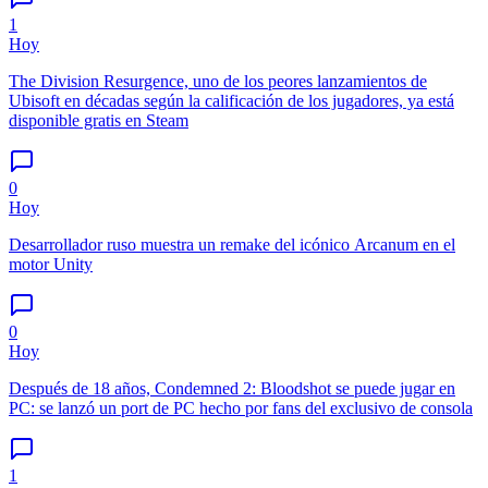
1
Hoy
The Division Resurgence, uno de los peores lanzamientos de
Ubisoft en décadas según la calificación de los jugadores, ya está
disponible gratis en Steam
0
Hoy
Desarrollador ruso muestra un remake del icónico Arcanum en el
motor Unity
0
Hoy
Después de 18 años, Condemned 2: Bloodshot se puede jugar en
PC: se lanzó un port de PC hecho por fans del exclusivo de consola
1