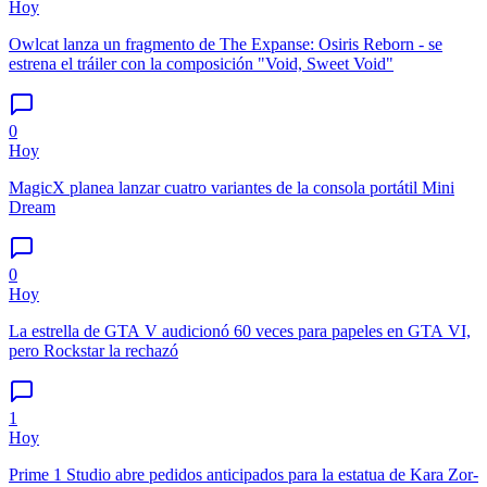
Hoy
Owlcat lanza un fragmento de The Expanse: Osiris Reborn - se
estrena el tráiler con la composición "Void, Sweet Void"
0
Hoy
MagicX planea lanzar cuatro variantes de la consola portátil Mini
Dream
0
Hoy
La estrella de GTA V audicionó 60 veces para papeles en GTA VI,
pero Rockstar la rechazó
1
Hoy
Prime 1 Studio abre pedidos anticipados para la estatua de Kara Zor-