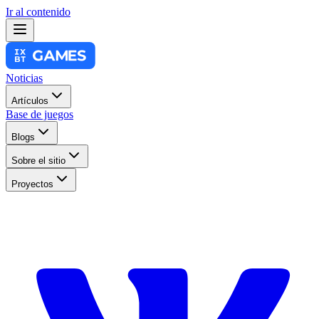
Ir al contenido
Noticias
Artículos
Base de juegos
Blogs
Sobre el sitio
Proyectos