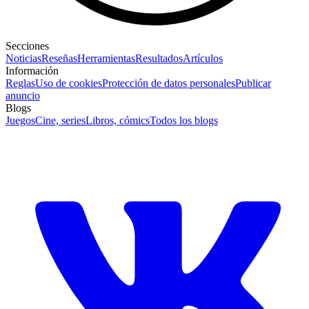
Secciones
Noticias
Reseñas
Herramientas
Resultados
Artículos
Información
Reglas
Uso de cookies
Protección de datos personales
Publicar
anuncio
Blogs
Juegos
Cine, series
Libros, cómics
Todos los blogs