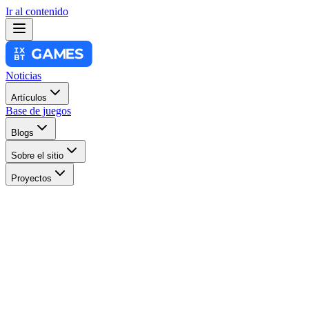
Ir al contenido
Noticias
Artículos
Base de juegos
Blogs
Sobre el sitio
Proyectos