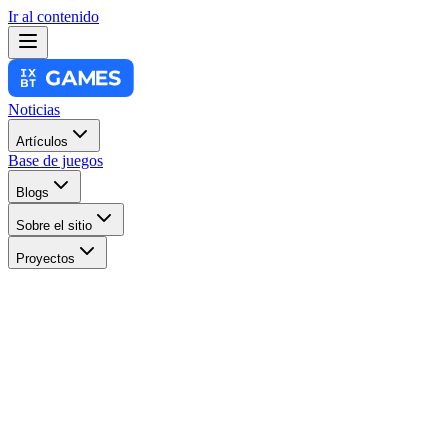
Ir al contenido
Noticias
Artículos
Base de juegos
Blogs
Sobre el sitio
Proyectos