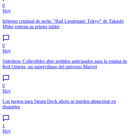
0
Hoy
Infierno criminal de neón: "Bad Lieutenant: Tokyo" de Takashi
Miike estrena su primer tráiler
0
Hoy
Sideshow Collectibles abre pedidos anticipados para la estatua de
Red Omega, un supervillano del universo Marvel
0
Hoy
Los juegos para Steam Deck ahora se pueden almacenar en
disquetes
1
Hoy