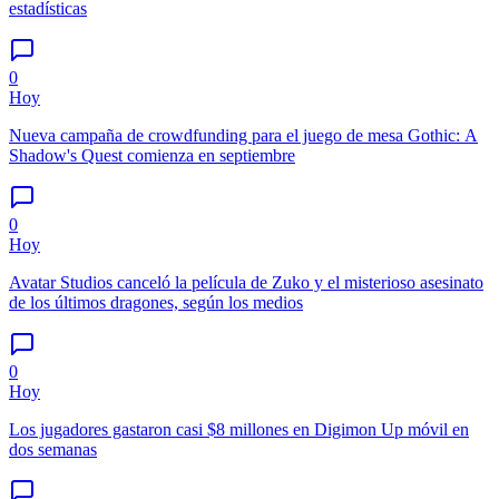
estadísticas
0
Hoy
Nueva campaña de crowdfunding para el juego de mesa Gothic: A
Shadow's Quest comienza en septiembre
0
Hoy
Avatar Studios canceló la película de Zuko y el misterioso asesinato
de los últimos dragones, según los medios
0
Hoy
Los jugadores gastaron casi $8 millones en Digimon Up móvil en
dos semanas