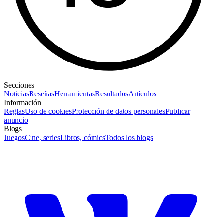
Secciones
Noticias
Reseñas
Herramientas
Resultados
Artículos
Información
Reglas
Uso de cookies
Protección de datos personales
Publicar
anuncio
Blogs
Juegos
Cine, series
Libros, cómics
Todos los blogs