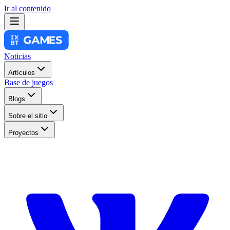
Ir al contenido
Noticias
Artículos
Base de juegos
Blogs
Sobre el sitio
Proyectos