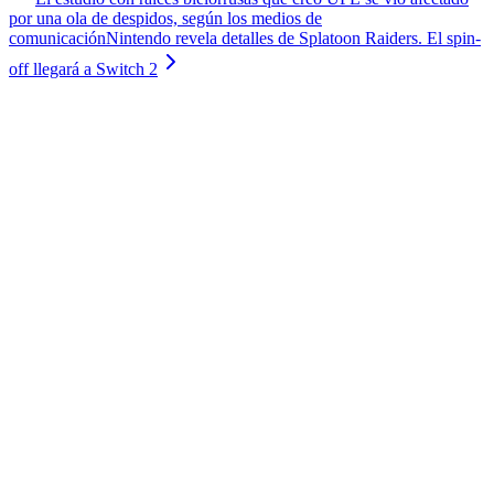
por una ola de despidos, según los medios de
comunicación
Nintendo revela detalles de Splatoon Raiders. El spin-
off llegará a Switch 2