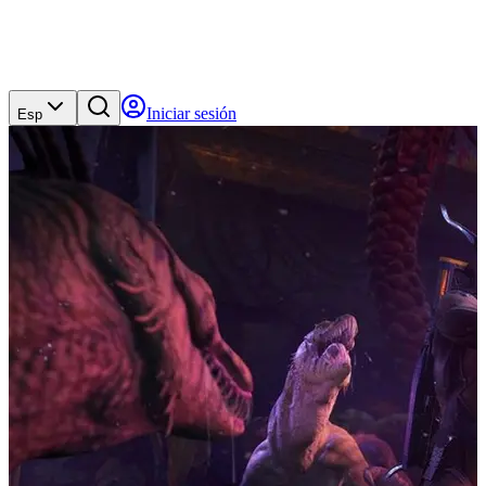
Iniciar sesión
Esp