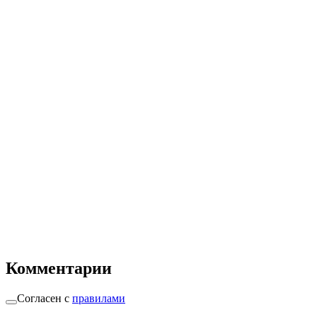
Комментарии
Согласен с
правилами