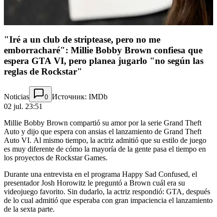
"Iré a un club de striptease, pero no me
emborracharé": Millie Bobby Brown confiesa que
espera GTA VI, pero planea jugarlo "no según las
reglas de Rockstar"
Noticias
Источник: IMDb
0
02 jul. 23:51
Millie Bobby Brown compartió su amor por la serie Grand Theft
Auto y dijo que espera con ansias el lanzamiento de Grand Theft
Auto VI. Al mismo tiempo, la actriz admitió que su estilo de juego
es muy diferente de cómo la mayoría de la gente pasa el tiempo en
los proyectos de Rockstar Games.
Durante una entrevista en el programa Happy Sad Confused, el
presentador Josh Horowitz le preguntó a Brown cuál era su
videojuego favorito. Sin dudarlo, la actriz respondió: GTA, después
de lo cual admitió que esperaba con gran impaciencia el lanzamiento
de la sexta parte.