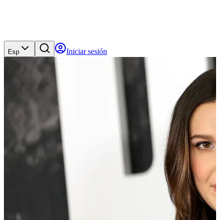
Iniciar sesión
Esp