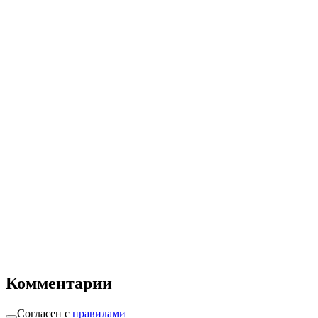
Комментарии
Согласен с
правилами