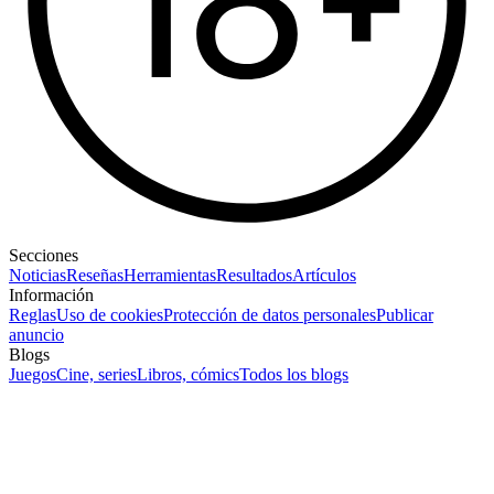
Secciones
Noticias
Reseñas
Herramientas
Resultados
Artículos
Información
Reglas
Uso de cookies
Protección de datos personales
Publicar
anuncio
Blogs
Juegos
Cine, series
Libros, cómics
Todos los blogs