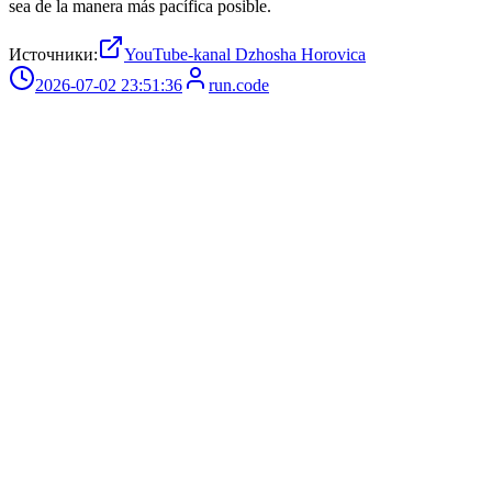
sea de la manera más pacífica posible.
Источники:
YouTube-kanal Dzhosha Horovica
2026-07-02 23:51:36
run.code