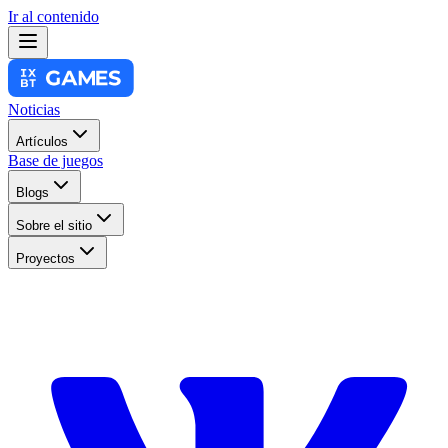
Ir al contenido
Noticias
Artículos
Base de juegos
Blogs
Sobre el sitio
Proyectos