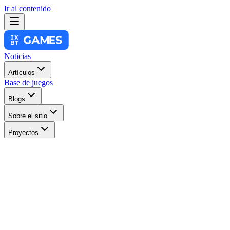
Ir al contenido
Noticias
Artículos
Base de juegos
Blogs
Sobre el sitio
Proyectos